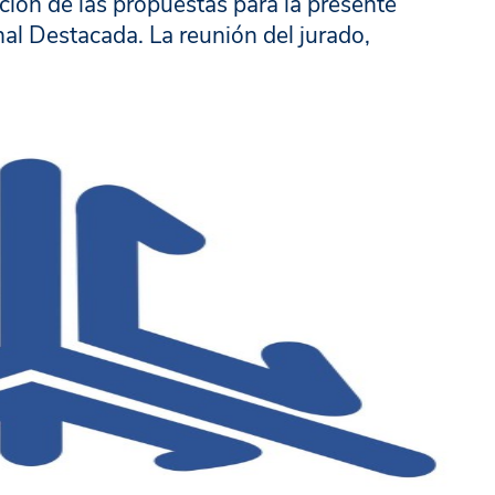
ación de las propuestas para la presente
nal Destacada. La reunión del jurado,