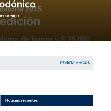
podónico
MPODONICO
REVISTA AMIGOS
Noticias recientes