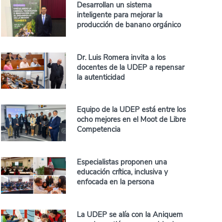
Desarrollan un sistema
inteligente para mejorar la
producción de banano orgánico
Dr. Luis Romera invita a los
docentes de la UDEP a repensar
la autenticidad
Equipo de la UDEP está entre los
ocho mejores en el Moot de Libre
Competencia
Especialistas proponen una
educación crítica, inclusiva y
enfocada en la persona
La UDEP se alía con la Aniquem