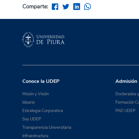
Comparte:
Conoce la UDEP
Admisión
Misión y Visión
Doctorados y
Ideario
Formación Co
Estrategia Corporativa
PAD UDEP
Soy UDEP
Transparencia Universitaria
Infraestructura