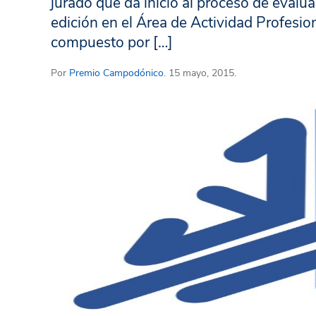
jurado que da inicio al proceso de evalu
edición en el Área de Actividad Profesio
compuesto por […]
Por
Premio Campodónico
. 15 mayo, 2015.