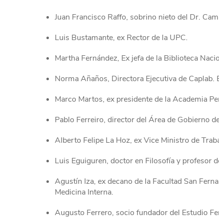
Juan Francisco Raffo, sobrino nieto del Dr. Ca
Luis Bustamante, ex Rector de la UPC.
Martha Fernández, Ex jefa de la Biblioteca Nacio
Norma Añaños, Directora Ejecutiva de Caplab. E
Marco Martos, ex presidente de la Academia Peru
Pablo Ferreiro, director del Área de Gobierno 
Alberto Felipe La Hoz, ex Vice Ministro de Traba
Luis Eguiguren, doctor en Filosofía y profesor 
Agustín Iza, ex decano de la Facultad San Fer
Medicina Interna.
Augusto Ferrero, socio fundador del Estudio F