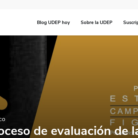
Blog UDEP hoy
Sobre la UDEP
Suscri
co
oceso de evaluación de l