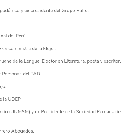
mpodónico y ex presidente del Grupo Raffo.
nal del Perú.
x viceministra de la Mujer.
ana de la Lengua. Doctor en Literatura, poeta y escritor.
de Personas del PAD.
jo.
de la UDEP.
nando (UNMSM) y ex Presidente de la Sociedad Peruana de
errero Abogados.