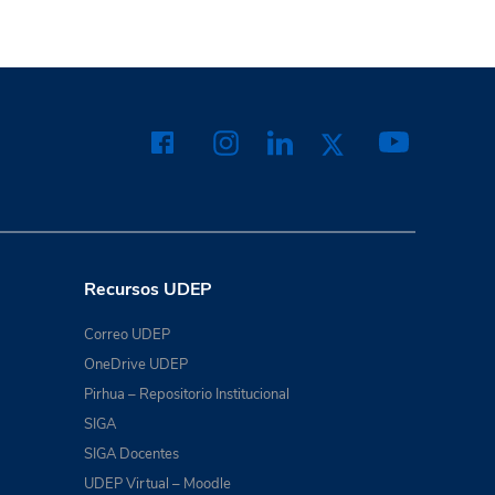
Recursos UDEP
Correo UDEP
OneDrive UDEP
Pirhua – Repositorio Institucional
SIGA
SIGA Docentes
UDEP Virtual – Moodle