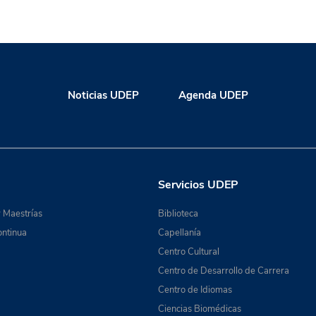
Noticias UDEP
Agenda UDEP
Servicios UDEP
 Maestrías
Biblioteca
ntinua
Capellanía
Centro Cultural
Centro de Desarrollo de Carrera
Centro de Idiomas
Ciencias Biomédicas