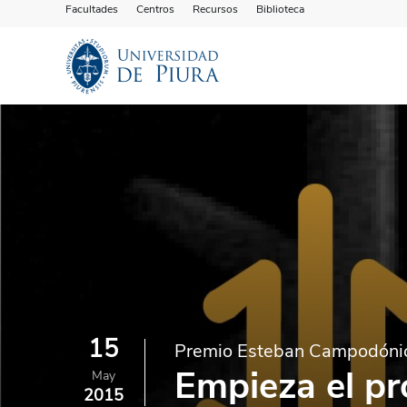
Facultades
Centros
Recursos
Biblioteca
15
Premio Esteban Campodóni
Empieza el pr
May
2015