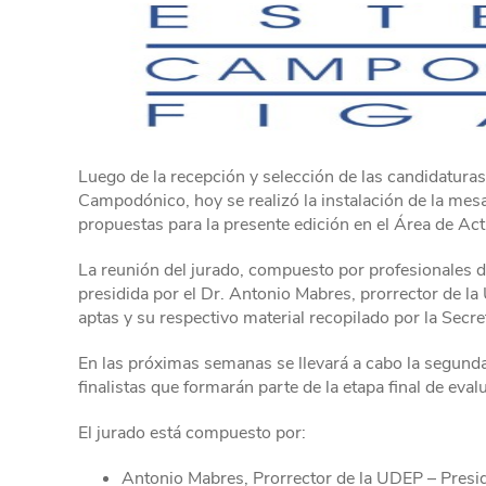
Luego de la recepción y selección de las candidatura
Campodónico, hoy se realizó la instalación de la mesa
propuestas para la presente edición en el Área de Ac
La reunión del jurado, compuesto por profesionales d
presidida por el Dr. Antonio Mabres, prorrector de la
aptas y su respectivo material recopilado por la Secre
En las próximas semanas se llevará a cabo la segunda
finalistas que formarán parte de la etapa final de eval
El jurado está compuesto por:
Antonio Mabres, Prorrector de la UDEP – Presid