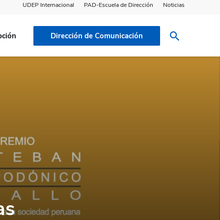
UDEP Internacional
PAD-Escuela de Dirección
Noticias
pción
Dirección de Comunicación
as