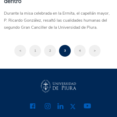
dentro”
Durante la misa celebrada en la Ermita, el capellán mayor,
P. Ricardo González, resaltó las cualidades humanas del
segundo Gran Canciller de la Universidad de Piura.
<
1
2
3
4
>