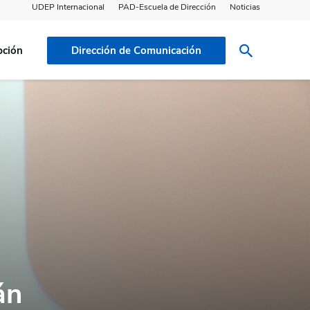
UDEP Internacional
PAD-Escuela de Dirección
Noticias
pción
Dirección de Comunicación
án