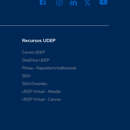
Recursos UDEP
Correo UDEP
OneDrive UDEP
Pirhua – Repositorio Institucional
SIGA
SIGA Docentes
UDEP Virtual – Moodle
UDEP Virtual – Canvas