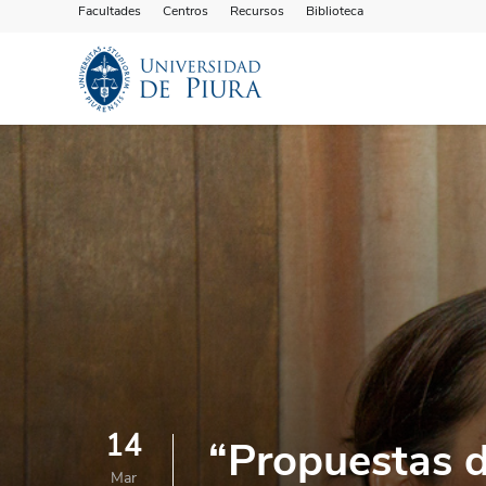
Facultades
Centros
Recursos
Biblioteca
14
“Propuestas d
Mar