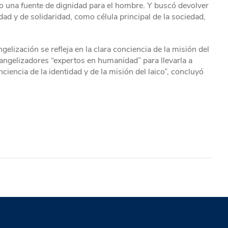
mo una fuente de dignidad para el hombre. Y buscó devolver
d y de solidaridad, como célula principal de la sociedad,
gelización se refleja en la clara conciencia de la misión del
vangelizadores “expertos en humanidad” para llevarla a
nciencia de la identidad y de la misión del laico”, concluyó