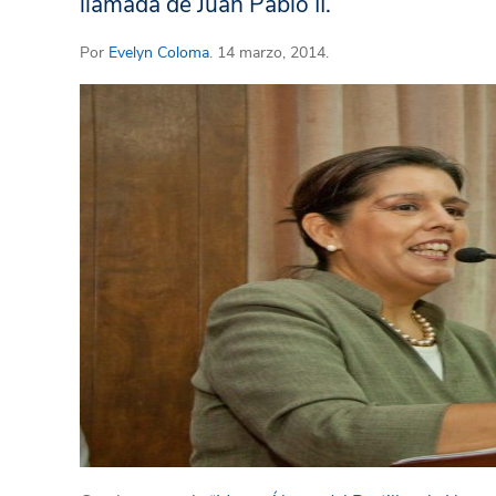
llamada de Juan Pablo II.
Por
Evelyn Coloma
. 14 marzo, 2014.