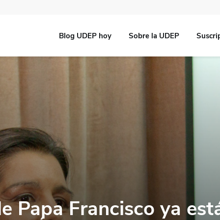
Blog UDEP hoy
Sobre la UDEP
Suscri
e Papa Francisco ya est