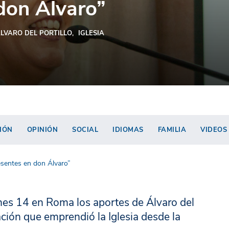
don Álvaro”
LVARO DEL PORTILLO
IGLESIA
IÓN
OPINIÓN
SOCIAL
IDIOMAS
FAMILIA
VIDEOS
esentes en don Álvaro”
rnes 14 en Roma los aportes de Álvaro del
ación que emprendió la Iglesia desde la