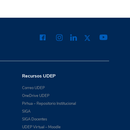
Recursos UDEP
Correo UDEP
OneDrive UDEP
Pirhua – Repositorio Institucional
SIGA
SIGA Docentes
UDEP Virtual – Moodle