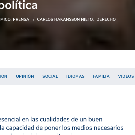
olítica
MICO
PRENSA
CARLOS HAKANSSON NIETO
DERECHO
IÓN
OPINIÓN
SOCIAL
IDIOMAS
FAMILIA
VIDEOS
 esencial en las cualidades de un buen
 la capacidad de poner los medios necesarios