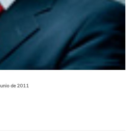
 junio de 2011