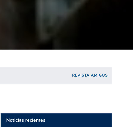
REVISTA AMIGOS
Noticias recientes