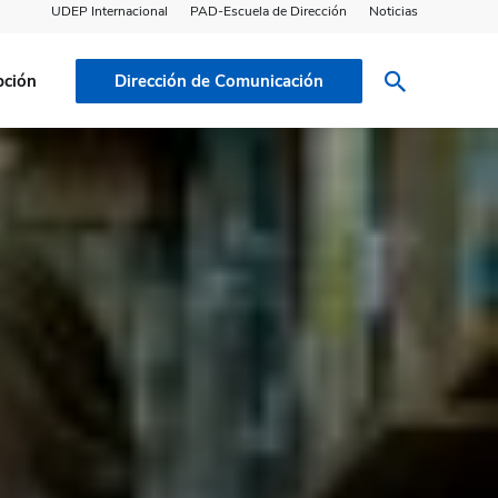
UDEP Internacional
PAD-Escuela de Dirección
Noticias
pción
Dirección de Comunicación