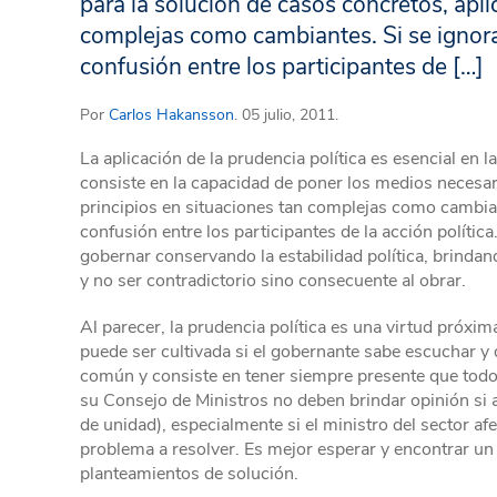
para la solución de casos concretos, apli
complejas como cambiantes. Si se ignora
confusión entre los participantes de […]
Por
Carlos Hakansson
. 05 julio, 2011.
La aplicación de la prudencia política es esencial en 
consiste en la capacidad de poner los medios necesar
principios en situaciones tan complejas como cambian
confusión entre los participantes de la acción política
gobernar conservando la estabilidad política, brindan
y no ser contradictorio sino consecuente al obrar.
Al parecer, la prudencia política es una virtud próxi
puede ser cultivada si el gobernante sabe escuchar y 
común y consiste en tener siempre presente que todo 
su Consejo de Ministros no deben brindar opinión si a
de unidad), especialmente si el ministro del sector af
problema a resolver. Es mejor esperar y encontrar un
planteamientos de solución.