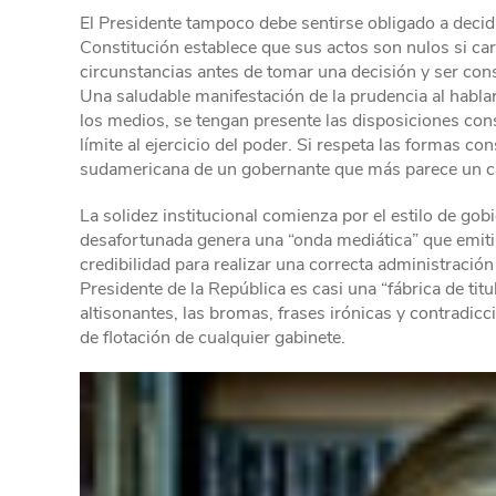
El Presidente tampoco debe sentirse obligado a decidir
Constitución establece que sus actos son nulos si car
circunstancias antes de tomar una decisión y ser con
Una saludable manifestación de la prudencia al hablar
los medios, se tengan presente las disposiciones con
límite al ejercicio del poder. Si respeta las formas c
sudamericana de un gobernante que más parece un ca
La solidez institucional comienza por el estilo de gobi
desafortunada genera una “onda mediática” que emitir
credibilidad para realizar una correcta administració
Presidente de la República es casi una “fábrica de ti
altisonantes, las bromas, frases irónicas y contradicc
de flotación de cualquier gabinete.