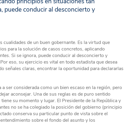
cando principios en situaciones tan
, puede conducir al desconcierto y
las cualidades de un buen gobernante. Es la virtud que
ios para la solución de casos concretos, aplicando
tes. Si se ignora, puede conducir al desconcierto y
.Por eso, su ejercicio es vital en todo estadista que desea
do señales claras, encontrar la oportunidad para declararlas
ma a ser considerada como un bien escaso en la región, pero
dejar aconsejar. Una de sus reglas es de puro sentido
tiene su momento y lugar. El Presidente de la República y
ntes no se ha colegiado la posición del gobierno (principio
ectado conserva su particular punto de vista sobre el
 entendimiento sobre el fondo del asunto y los