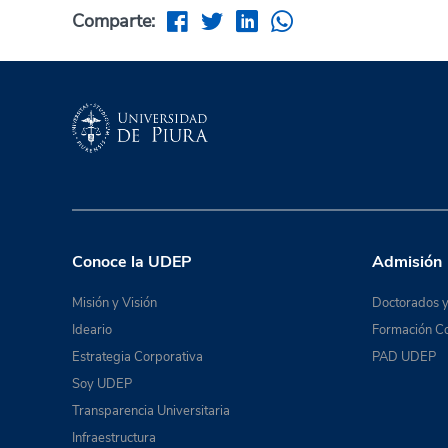
Comparte:
Conoce la UDEP
Admisión
Misión y Visión
Doctorados y
Ideario
Formación Co
Estrategia Corporativa
PAD UDEP
Soy UDEP
Transparencia Universitaria
Infraestructura