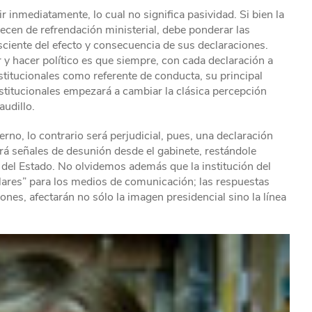
 inmediatamente, lo cual no significa pasividad. Si bien la
ecen de refrendación ministerial, debe ponderar las
sciente del efecto y consecuencia de sus declaraciones.
 y hacer político es que siempre, con cada declaración a
stitucionales como referente de conducta, su principal
onstitucionales empezará a cambiar la clásica percepción
udillo.
erno, lo contrario será perjudicial, pues, una declaración
á señales de desunión desde el gabinete, restándole
n del Estado. No olvidemos además que la institución del
tulares” para los medios de comunicación; las respuestas
iones, afectarán no sólo la imagen presidencial sino la línea