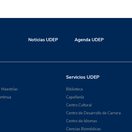
Noticias UDEP
Agenda UDEP
Servicios UDEP
 Maestrías
Biblioteca
ntinua
Capellanía
Centro Cultural
Centro de Desarrollo de Carrera
Centro de Idiomas
Ciencias Biomédicas