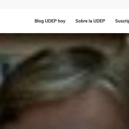
Blog UDEP hoy
Sobre la UDEP
Suscri