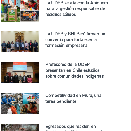
La UDEP se alía con la Aniquem
para la gestión responsable de
residuos sólidos
La UDEP y BNI Perú firman un
convenio para fortalecer la
formación empresarial
Profesores de la UDEP
presentan en Chile estudios
sobre comunidades indígenas
Competitividad en Piura, una
tarea pendiente
Egresados que residen en