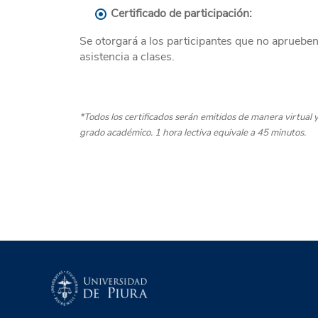
Certificado de participación:
Se otorgará a los participantes que no apruebe
asistencia a clases.
*Todos los certificados serán emitidos de manera virtual 
grado académico. 1 hora lectiva equivale a 45 minutos.