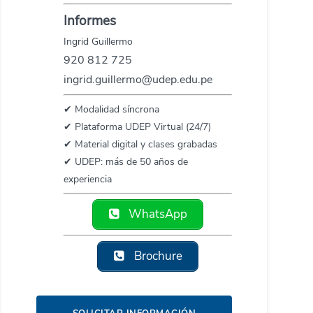
Informes
Ingrid Guillermo
920 812 725
ingrid.guillermo@udep.edu.pe
✔ Modalidad síncrona
✔ Plataforma UDEP Virtual (24/7)
✔ Material digital y clases grabadas
✔ UDEP: más de 50 años de
experiencia
WhatsApp
Brochure