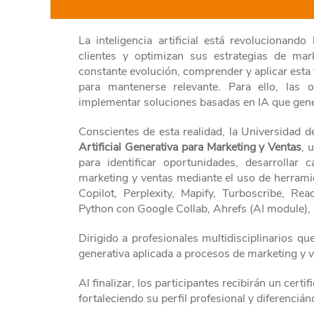
La inteligencia artificial está revolucionan
clientes y optimizan sus estrategias de ma
constante evolución, comprender y aplicar esta 
para mantenerse relevante. Para ello, las 
implementar soluciones basadas en IA que gene
Conscientes de esta realidad, la Universidad d
Artificial Generativa para Marketing y Ventas
, 
para identificar oportunidades, desarrolla
marketing y ventas mediante el uso de herram
Copilot, Perplexity, Mapify, Turboscribe, 
Python con Google Collab, Ahrefs (AI module), 
Dirigido a profesionales multidisciplinarios 
generativa aplicada a procesos de marketing y v
Al finalizar, los participantes recibirán un cert
fortaleciendo su perfil profesional y diferenciá