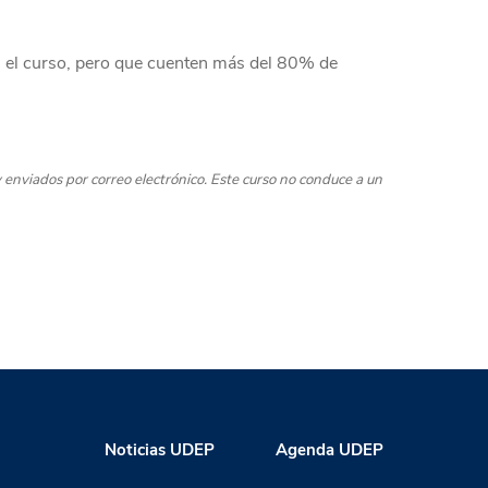
n el curso, pero que cuenten más del 80% de
y enviados por correo electrónico. Este curso no conduce a un
Noticias UDEP
Agenda UDEP