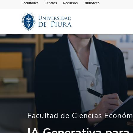
Facultades
Centros
Recursos
Biblioteca
Facultad de Ciencias Económ
IA Generativa para