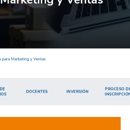
a para Marketing y Ventas
 DE
PROCESO D
DOCENTES
INVERSIÓN
IOS
INSCRIPCIÓ