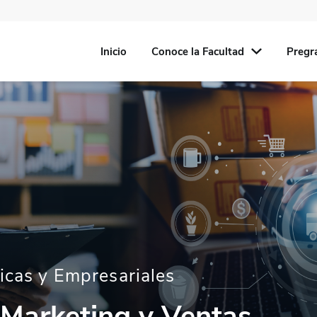
Inicio
Conoce la Facultad
Pregr
icas y Empresariales
 Marketing y Ventas