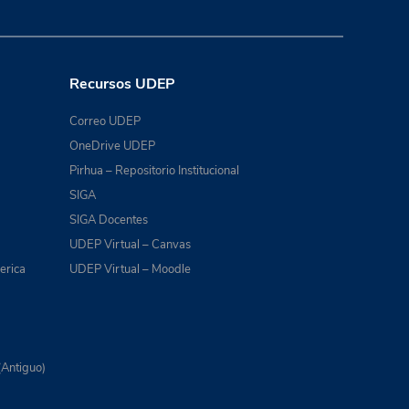
Recursos UDEP
Correo UDEP
OneDrive UDEP
Pirhua – Repositorio Institucional
SIGA
SIGA Docentes
UDEP Virtual – Canvas
erica
UDEP Virtual – Moodle
(Antiguo)