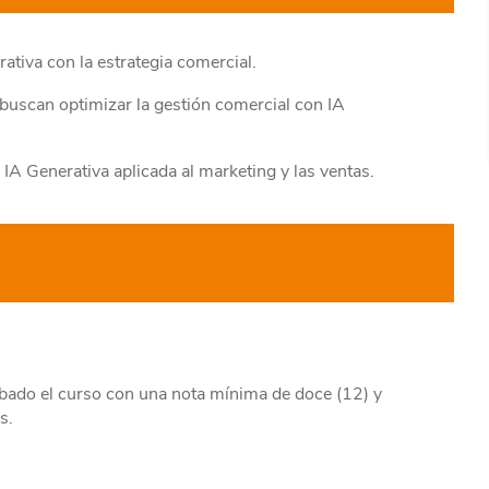
ativa con la estrategia comercial.
buscan optimizar la gestión comercial con IA
 IA Generativa aplicada al marketing y las ventas.
obado el curso con una nota mínima de doce (12) y
s.