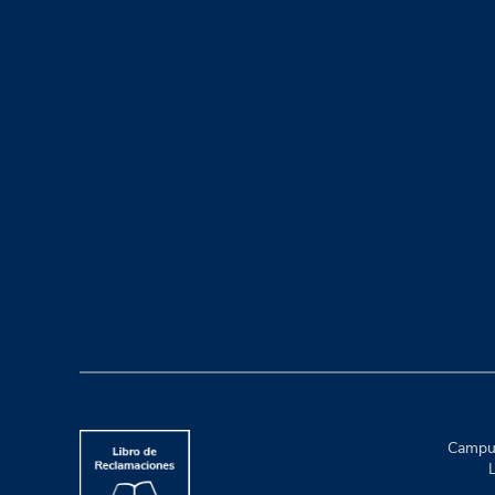
Campus
L