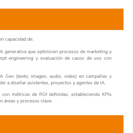
 en capacidad de:
IA generativa que optimicen procesos de marketing y
mpt engineering y evaluación de casos de uso con
IA Gen (texto, imagen, audio, video) en campañas y
er a diseñar asistentes, proyectos y agentes de IA.
 con métricas de ROI definidas, estableciendo KPIs
n áreas y procesos clave.