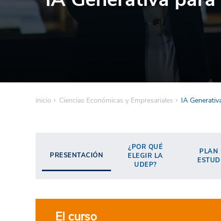
inicio
Ciencias Económicas y Empresariales
IA Generativ
¿POR QUÉ
PLAN
PRESENTACIÓN
ELEGIR LA
ESTUD
UDEP?
El curso