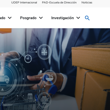
UDEP Internacional
PAD-Escuela de Dirección
Noticias
ado
Posgrado
Investigación