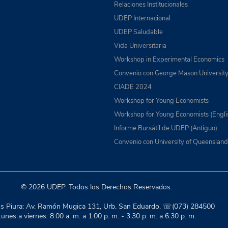
Relaciones Institucionales
UDEP Internacional
UDEP Saludable
Vida Universitaria
Workshop in Experimental Economics
Convenio con George Mason Universit
CIADE 2024
Workshop for Young Economists
Workshop for Young Economists (Engli
Informe Bursátil de UDEP (Antiguo)
Convenio con University of Queensland
© 2026 UDEP. Todos los Derechos Reservados.
 Piura: Av. Ramón Mugica 131, Urb. San Eduardo. ☏(073) 284500
unes a viernes: 8:00 a. m. a 1:00 p. m. - 3:30 p. m. a 6:30 p. m.