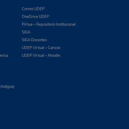
Correo UDEP
OneDrive UDEP
Pirhua – Repositorio Institucional
SIGA
SIGA Docentes
UDEP Virtual – Canvas
erica
UDEP Virtual – Moodle
(Antiguo)