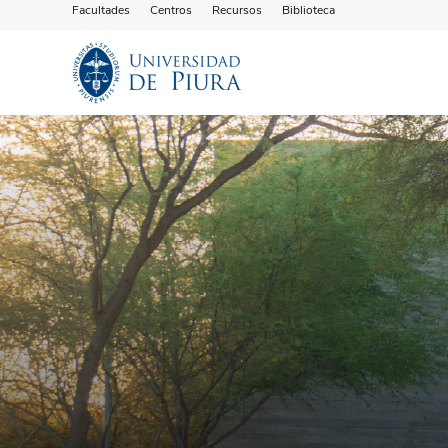
Facultades
Centros
Recursos
Biblioteca