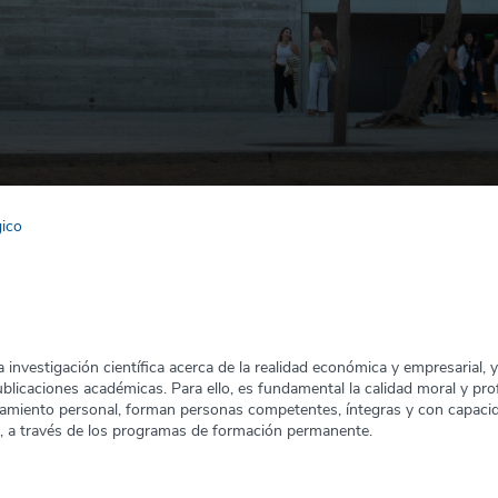
gico
a investigación científica acerca de la realidad económica y empresarial, 
ublicaciones académicas. Para ello, es fundamental la calidad moral y pro
amiento personal, forman personas competentes, íntegras y con capacida
, a través de los programas de formación permanente.