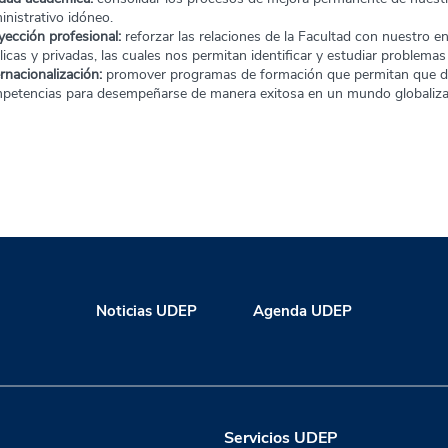
inistrativo idóneo.
yección profesional:
reforzar las relaciones de la Facultad con nuestro e
licas y privadas, las cuales nos permitan identificar y estudiar problema
ernacionalización:
promover programas de formación que permitan que do
petencias para desempeñarse de manera exitosa en un mundo globaliza
Noticias UDEP
Agenda UDEP
Servicios UDEP