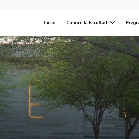
Inicio
Conoce la Facultad
Pregr