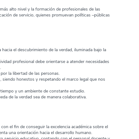
l más alto nivel y la formación de profesionales de las
cación de servicio, quienes promuevan políticas –públicas
 hacia el descubrimiento de la verdad, iluminada bajo la
idad profesional debe orientarse a atender necesidades
.
or la libertad de las personas.
, siendo honestos y respetando el marco legal que nos
tiempo y un ambiente de constante estudio.
eda de la verdad sea de manera colaborativa.
 con el fin de conseguir la excelencia académica sobre el
enta una orientación hacia el desarrollo humano.
o servicio educativo, contando con el personal docente y