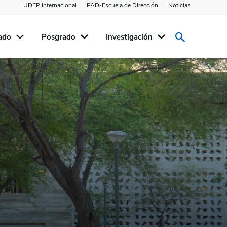
UDEP Internacional
PAD-Escuela de Dirección
Noticias
ado
Posgrado
Investigación