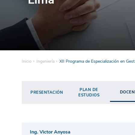
Inicio
Ingeniería
XII Programa de Especialización en Ges
PLAN DE
DOCEN
PRESENTACIÓN
ESTUDIOS
Ing. Victor Anyosa