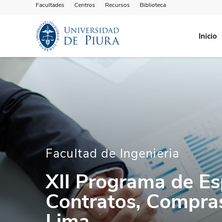
Facultades
Centros
Recursos
Biblioteca
Inicio
Facultad de Ingenieria
XII Programa de Es
Contratos, Compra
Lima