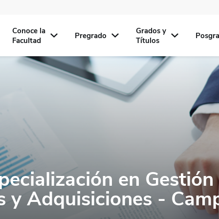
Conoce la
Grados y
Pregrado
Posgr
Facultad
Títulos
pecialización en Gestión
s y Adquisiciones - Cam