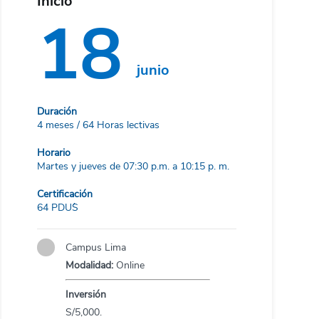
Inicio
18
junio
Duración
4 meses / 64 Horas lectivas
Horario
Martes y jueves de 07:30 p.m. a 10:15 p. m.
Certificación
64 PDU´S
Campus Lima
Modalidad:
Online
Inversión
S/5,000.