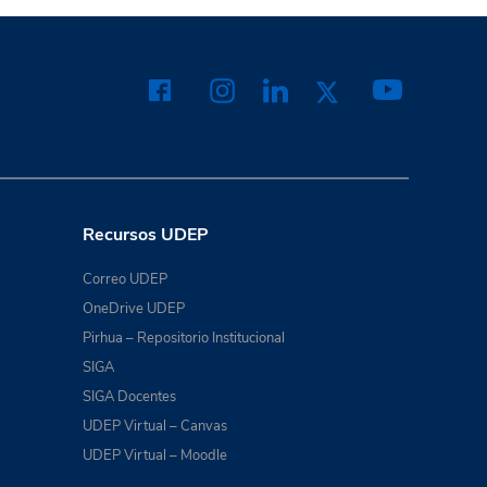
Recursos UDEP
Correo UDEP
OneDrive UDEP
Pirhua – Repositorio Institucional
SIGA
SIGA Docentes
UDEP Virtual – Canvas
UDEP Virtual – Moodle