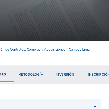
tión de Contratos, Compras y Adquisiciones – Campus Lima
TES
METODOLOGÍA
INVERSIÓN
INSCRIPCIÓ