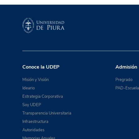
Conoce la UDEP
Admisión
Misión y Visión
Pregrado
Ideario
PAD-Escuela 
Estrategia Corporativa
Soy UDEP
Transparencia Universitaria
Infraestructura
Autoridades
Memorias Anuales