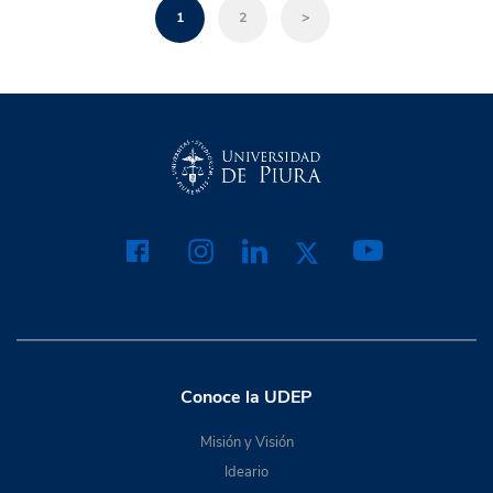
1
2
>
Conoce la UDEP
Misión y Visión
Ideario