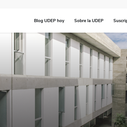
Blog UDEP hoy
Sobre la UDEP
Suscri