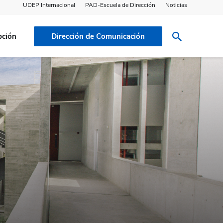
UDEP Internacional
PAD-Escuela de Dirección
Noticias
pción
Dirección de Comunicación