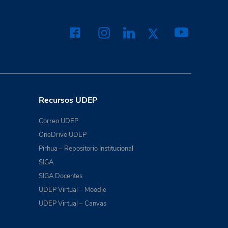
Recursos UDEP
Correo UDEP
OneDrive UDEP
Pirhua – Repositorio Institucional
SIGA
SIGA Docentes
UDEP Virtual – Moodle
UDEP Virtual – Canvas