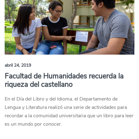
abril 24, 2019
Facultad de Humanidades recuerda la
riqueza del castellano
En el Día del Libro y del Idioma, el Departamento de
Lengua y Literatura realizó una serie de actividades para
recordar a la comunidad universitaria que un libro para leer
es un mundo por conocer.