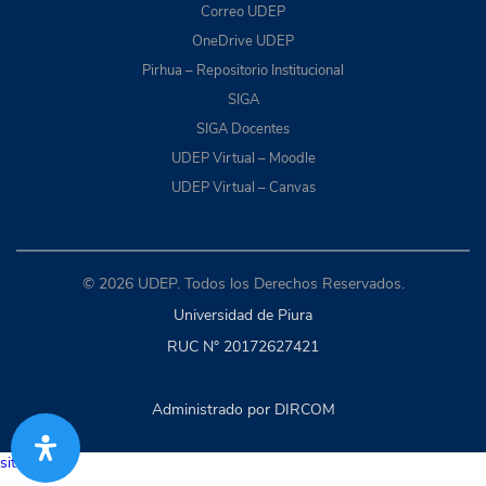
Correo UDEP
OneDrive UDEP
Pirhua – Repositorio Institucional
SIGA
SIGA Docentes
UDEP Virtual – Moodle
UDEP Virtual – Canvas
© 2026 UDEP. Todos los Derechos Reservados.
Universidad de Piura
RUC N° 20172627421
Administrado por DIRCOM
situs togel