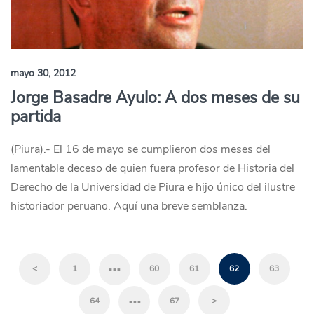
mayo 30, 2012
Jorge Basadre Ayulo: A dos meses de su
partida
(Piura).- El 16 de mayo se cumplieron dos meses del
lamentable deceso de quien fuera profesor de Historia del
Derecho de la Universidad de Piura e hijo único del ilustre
historiador peruano. Aquí una breve semblanza.
…
<
1
60
61
62
63
…
64
67
>