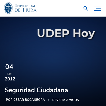
04
Dic
2012
Seguridad Ciudadana
POR CESAR BOCANEGRA
REVISTA AMIGOS