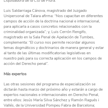
Liquidadora de la CSJ de Piura.
Luis Saldarriaga Cánova, magistrado del Juzgado
Unipersonal de Talara afirma: “Nos capacitan en diferentes
campos de acción de la doctrina nacional e internacional,
para aplicarla a casos concretos relacionados con la
criminalidad organizada”; y, Luis Cerrón Rengifo,
magistrado en la Sala Penal de Apelación de Tumbes,
complementa: “El curso nos permite recordar algunos
temas dogmáticos y doctrinarios de manera general y estar
al tanto de las últimas modificatorias legislativas en
nuestro país para su correcta aplicación en los campos de
acción del Derecho penal”.
Más expertos
Las otras sesiones del programa de especialización se
dictarán hasta marzo del próximo año y estarán a cargo de
expertos nacionales e internacionales en Derecho Penal,
entre ellos: Jesús María Silva Sánchez y Ramón Ragués i
Vallés, de la Universidad Pompeu Fabra de Barcelona;