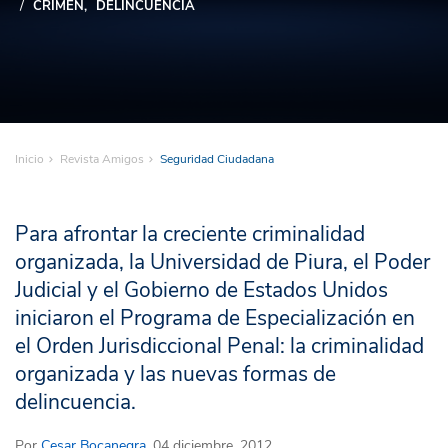
CRIMEN
DELINCUENCIA
Inicio
Revista Amigos
Seguridad Ciudadana
Para afrontar la creciente criminalidad
organizada, la Universidad de Piura, el Poder
Judicial y el Gobierno de Estados Unidos
iniciaron el Programa de Especialización en
el Orden Jurisdiccional Penal: la criminalidad
organizada y las nuevas formas de
delincuencia.
Por
Cesar Bocanegra
. 04 diciembre, 2012.