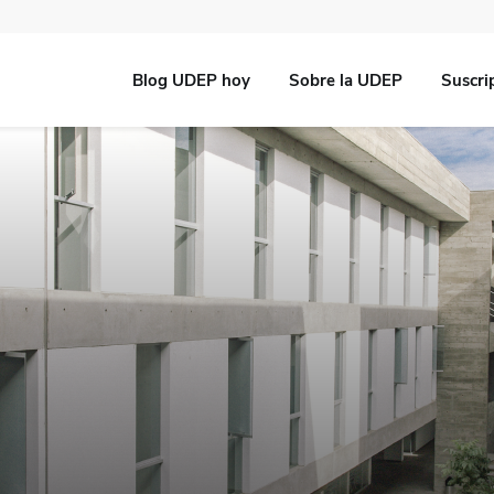
Blog UDEP hoy
Sobre la UDEP
Suscri