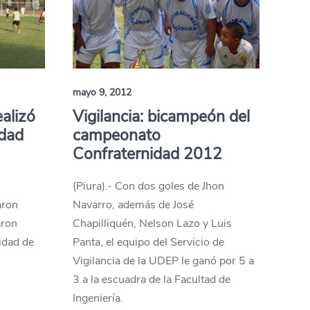
mayo 9, 2012
ealizó
Vigilancia: bicampeón del
idad
campeonato
Confraternidad 2012
(Piura).- Con dos goles de Jhon
aron
Navarro, además de José
aron
Chapilliquén, Nelson Lazo y Luis
idad de
Panta, el equipo del Servicio de
Vigilancia de la UDEP le ganó por 5 a
3 a la escuadra de la Facultad de
Ingeniería.