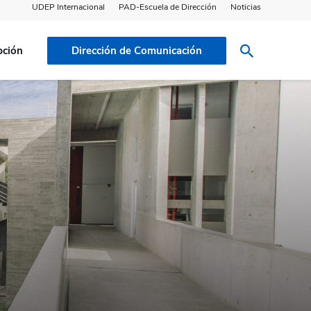
UDEP Internacional
PAD-Escuela de Dirección
Noticias
pción
Dirección de Comunicación