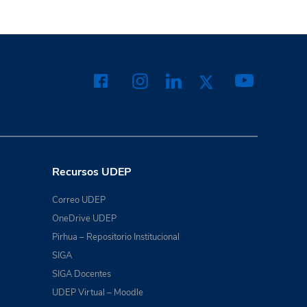
Recursos UDEP
Correo UDEP
OneDrive UDEP
Pirhua – Repositorio Institucional
SIGA
SIGA Docentes
UDEP Virtual – Moodle