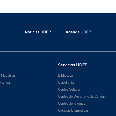
Noticias UDEP
Agenda UDEP
Servicios UDEP
 Maestrías
Biblioteca
ntinua
Capellanía
Centro Cultural
Centro de Desarrollo de Carrera
Centro de Idiomas
Ciencias Biomédicas