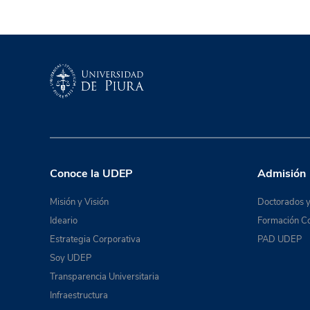
Conoce la UDEP
Admisión
Misión y Visión
Doctorados y
Ideario
Formación Co
Estrategia Corporativa
PAD UDEP
Soy UDEP
Transparencia Universitaria
Infraestructura