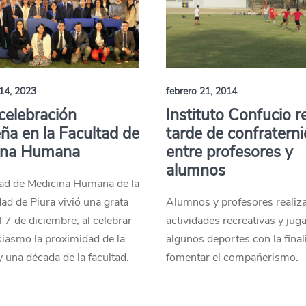
14, 2023
febrero 21, 2014
celebración
Instituto Confucio r
ña en la Facultad de
tarde de confratern
ina Humana
entre profesores y
alumnos
tad de Medicina Humana de la
ad de Piura vivió una grata
Alumnos y profesores realiz
l 7 de diciembre, al celebrar
actividades recreativas y jug
iasmo la proximidad de la
algunos deportes con la final
 una década de la facultad.
fomentar el compañerismo.