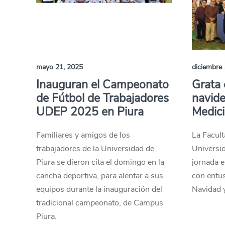
mayo 21, 2025
diciembre 
Inauguran el Campeonato
Grata 
de Fútbol de Trabajadores
navide
UDEP 2025 en Piura
Medic
Familiares y amigos de los
La Facul
trabajadores de la Universidad de
Universid
Piura se dieron cita el domingo en la
jornada e
cancha deportiva, para alentar a sus
con entus
equipos durante la inauguración del
Navidad y
tradicional campeonato, de Campus
Piura.