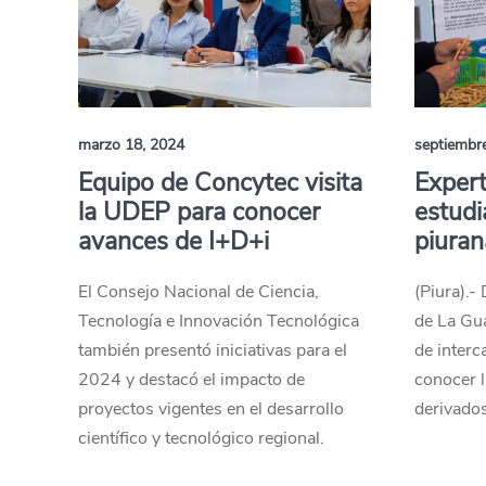
marzo 18, 2024
septiembr
Equipo de Concytec visita
Exper
la UDEP para conocer
estudi
avances de I+D+i
piuran
El Consejo Nacional de Ciencia,
(Piura).-
Tecnología e Innovación Tecnológica
de La Gua
también presentó iniciativas para el
de interc
2024 y destacó el impacto de
conocer l
proyectos vigentes en el desarrollo
derivados
científico y tecnológico regional.