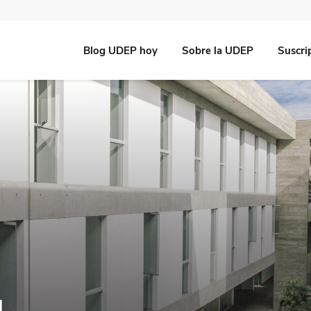
Blog UDEP hoy
Sobre la UDEP
Suscri
l