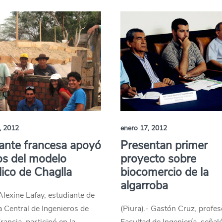
, 2012
enero 17, 2012
ante francesa apoyó
Presentan primer
os del modelo
proyecto sobre
lico de Chaglla
biocomercio de la
algarroba
 Alexine Lafay, estudiante de
a Central de Ingenieros de
(Piura).- Gastón Cruz, profes