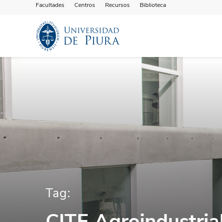
Facultades
Centros
Recursos
Biblioteca
Tag:
CITE Agroindustria