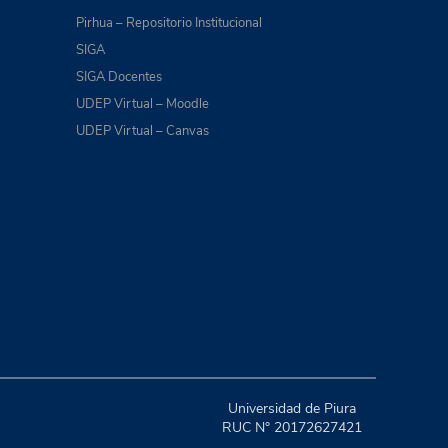
Pirhua – Repositorio Institucional
SIGA
SIGA Docentes
UDEP Virtual – Moodle
UDEP Virtual – Canvas
Universidad de Piura
RUC N° 20172627421