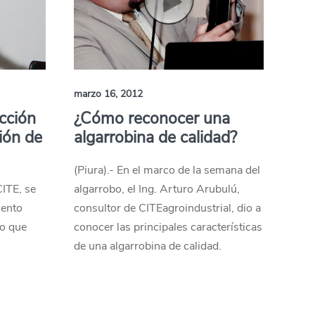
marzo 16, 2012
cción
¿Cómo reconocer una
ión de
algarrobina de calidad?
(Piura).- En el marco de la semana del
CITE, se
algarrobo, el Ing. Arturo Arubulú,
iento
consultor de CITEagroindustrial, dio a
lo que
conocer las principales características
de una algarrobina de calidad.