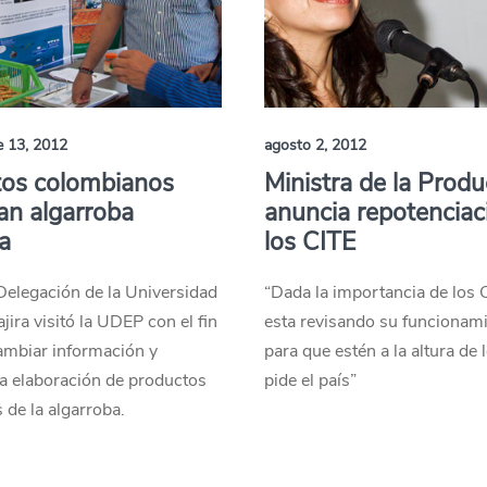
e 13, 2012
agosto 2, 2012
tos colombianos
Ministra de la Produ
an algarroba
anuncia repotenciac
a
los CITE
 Delegación de la Universidad
“Dada la importancia de los 
jira visitó la UDEP con el fin
esta revisando su funcionam
ambiar información y
para que estén a la altura de 
a elaboración de productos
pide el país”
 de la algarroba.