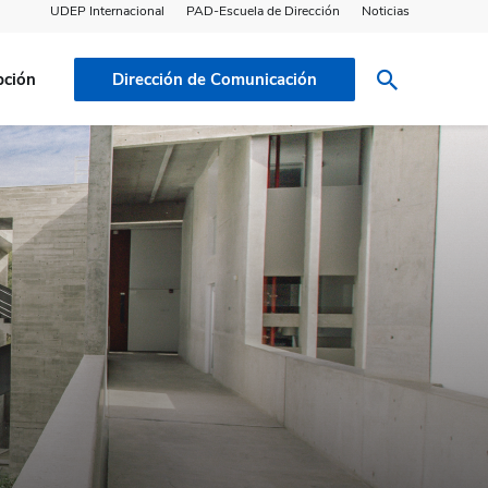
UDEP Internacional
PAD-Escuela de Dirección
Noticias
pción
Dirección de Comunicación