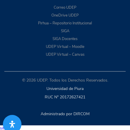
Correo UDEP
OneDrive UDEP
Pirhua – Repositorio Institucional
SIGA
SIGA Docentes
UDEP Virtual – Moodle
UDEP Virtual – Canvas
© 2026 UDEP. Todos los Derechos Reservados.
Universidad de Piura
RUC N° 20172627421
Administrado por DIRCOM
situs togel