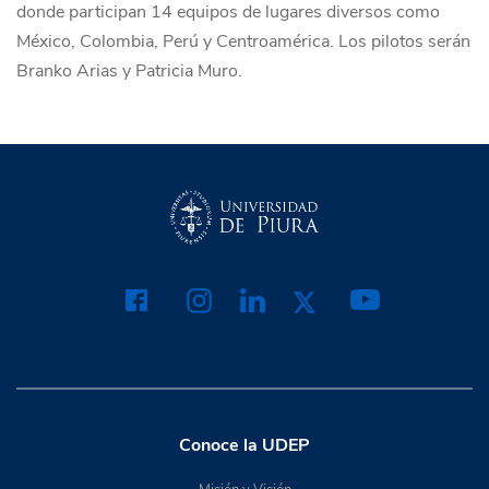
donde participan 14 equipos de lugares diversos como
México, Colombia, Perú y Centroamérica. Los pilotos serán
Branko Arias y Patricia Muro.
Conoce la UDEP