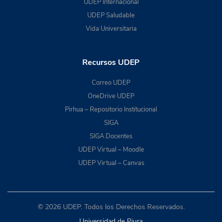
UDEP Internacional
UDEP Saludable
Vida Universitaria
Recursos UDEP
Correo UDEP
OneDrive UDEP
Pirhua – Repositorio Institucional
SIGA
SIGA Docentes
UDEP Virtual – Moodle
UDEP Virtual – Canvas
© 2026 UDEP. Todos los Derechos Reservados.
Universidad de Piura