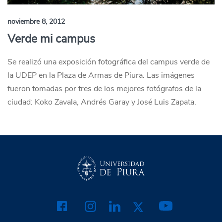
noviembre 8, 2012
Verde mi campus
Se realizó una exposición fotográfica del campus verde de
la UDEP en la Plaza de Armas de Piura. Las imágenes
fueron tomadas por tres de los mejores fotógrafos de la
ciudad: Koko Zavala, Andrés Garay y José Luis Zapata.