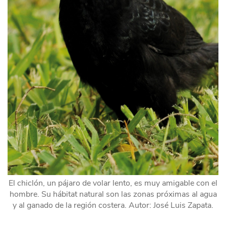
El chiclón, un pájaro de volar lento, es muy amigable con el
hombre. Su hábitat natural son las zonas próximas al agua
y al ganado de la región costera. Autor: José Luis Zapata.