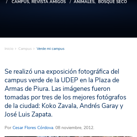
CAMPUS
REVISTA AMIGOS
ANIMALES
BOSQUE SECO
Inicio
Campus
Verde mi campus
Se realizó una exposición fotográfica del
campus verde de la UDEP en la Plaza de
Armas de Piura. Las imágenes fueron
tomadas por tres de los mejores fotógrafos
de la ciudad: Koko Zavala, Andrés Garay y
José Luis Zapata.
Por
Cesar Flores Córdova
. 08 noviembre, 2012.