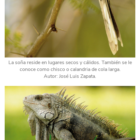
La soña reside en lugares secos y cálidos. También se le
conoce como chisco o calandria de cola larga.
Autor: José Luis Zapata.