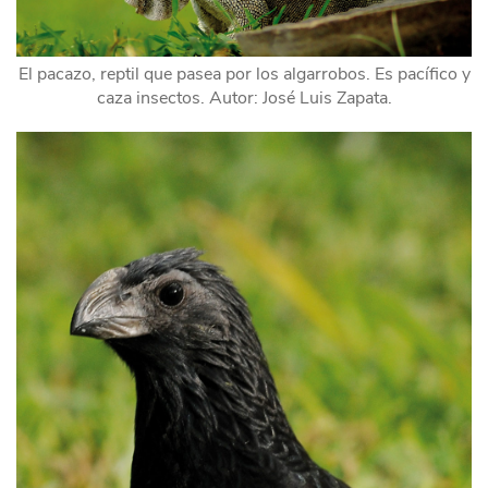
El pacazo, reptil que pasea por los algarrobos. Es pacífico y
caza insectos. Autor: José Luis Zapata.