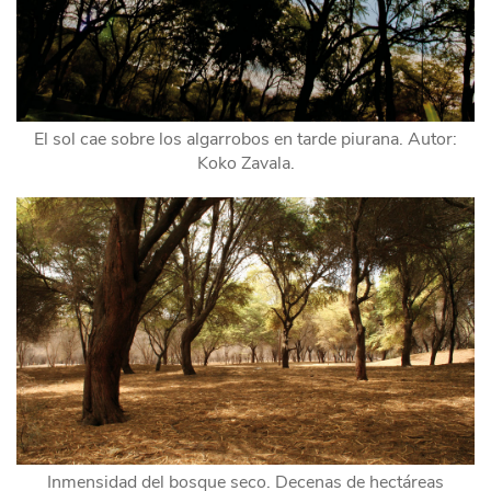
El sol cae sobre los algarrobos en tarde piurana. Autor:
Koko Zavala.
Inmensidad del bosque seco. Decenas de hectáreas