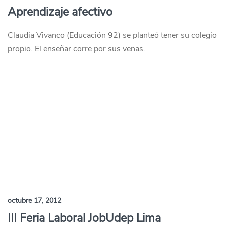
Aprendizaje afectivo
Claudia Vivanco (Educación 92) se planteó tener su colegio
propio. El enseñar corre por sus venas.
octubre 17, 2012
III Feria Laboral JobUdep Lima