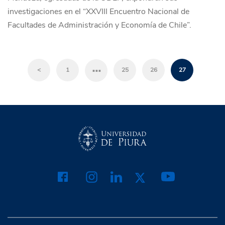
investigaciones en el “XXVIII Encuentro Nacional de
Facultades de Administración y Economía de Chile”.
…
<
1
25
26
27