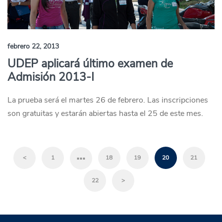
febrero 22, 2013
UDEP aplicará último examen de
Admisión 2013-I
La prueba será el martes 26 de febrero. Las inscripciones
son gratuitas y estarán abiertas hasta el 25 de este mes.
…
<
1
18
19
20
21
22
>