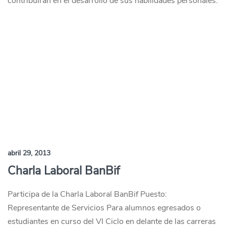
contribuirán en el desarrollo de sus habilidades personales.
abril 29, 2013
Charla Laboral BanBif
Participa de la Charla Laboral BanBif Puesto:
Representante de Servicios Para alumnos egresados o
estudiantes en curso del VI Ciclo en delante de las carreras