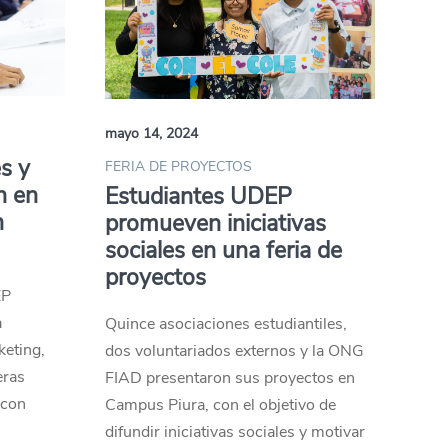
mayo 14, 2024
s y
FERIA DE PROYECTOS
n en
Estudiantes UDEP
n
promueven iniciativas
sociales en una feria de
proyectos
EP
a
Quince asociaciones estudiantiles,
keting,
dos voluntariados externos y la ONG
eras
FIAD presentaron sus proyectos en
 con
Campus Piura, con el objetivo de
difundir iniciativas sociales y motivar