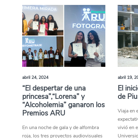
abril 24, 2024
abril 19, 
“El despertar de una
El ini
princesa”,“Lorena” y
de Pi
“Alcoholemia” ganaron los
Viaja en 
Premios ARU
expectati
En una noche de gala y de alfombra
vivió en 
roja, los tres proyectos audiovisuales
Universid