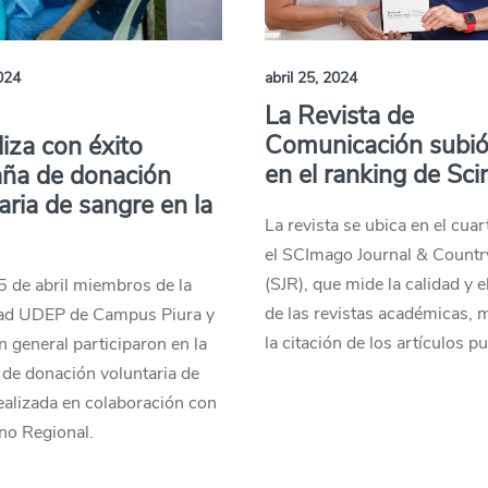
2024
abril 25, 2024
La Revista de
Comunicación subió
liza con éxito
en el ranking de Sc
ña de donación
aria de sangre en la
La revista se ubica en el cuar
el SCImago Journal & Count
(SJR), que mide la calidad y 
5 de abril miembros de la
de las revistas académicas, 
d UDEP de Campus Piura y
la citación de los artículos p
n general participaron en la
de donación voluntaria de
ealizada en colaboración con
no Regional.