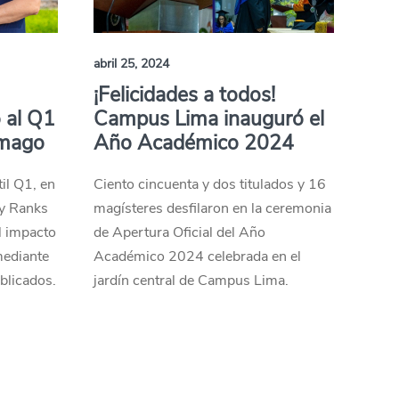
abril 25, 2024
¡Felicidades a todos!
 al Q1
Campus Lima inauguró el
imago
Año Académico 2024
til Q1, en
Ciento cincuenta y dos titulados y 16
ry Ranks
magísteres desfilaron en la ceremonia
el impacto
de Apertura Oficial del Año
mediante
Académico 2024 celebrada en el
ublicados.
jardín central de Campus Lima.