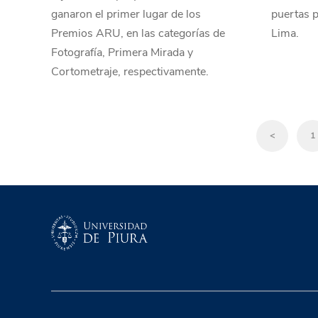
ganaron el primer lugar de los
puertas 
Premios ARU, en las categorías de
Lima.
Fotografía, Primera Mirada y
Cortometraje, respectivamente.
<
1