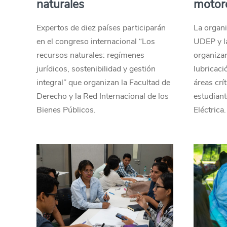
naturales
motor
Expertos de diez países participarán
La organi
en el congreso internacional “Los
UDEP y l
recursos naturales: regímenes
organizar
jurídicos, sostenibilidad y gestión
lubricaci
integral” que organizan la Facultad de
áreas crí
Derecho y la Red Internacional de los
estudiant
Bienes Públicos.
Eléctrica.