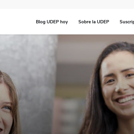
Blog UDEP hoy
Sobre la UDEP
Suscri