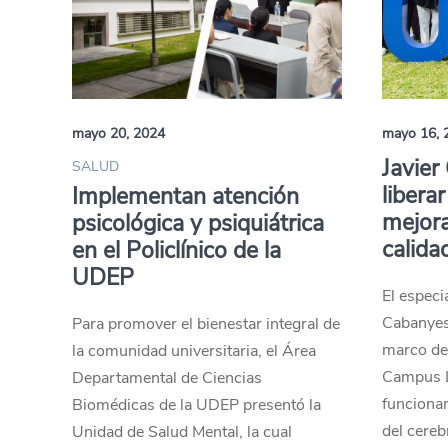
mayo 20, 2024
mayo 16, 
Javier
SALUD
libera
Implementan atención
mejor
psicológica y psiquiátrica
calida
en el Policlínico de la
UDEP
El especi
Cabanyes,
Para promover el bienestar integral de
marco de
la comunidad universitaria, el Área
Campus L
Departamental de Ciencias
funciona
Biomédicas de la UDEP presentó la
del cereb
Unidad de Salud Mental, la cual