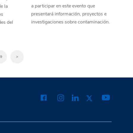
a participar en este evento que
e la
presentará información, proyectos e
os
investigaciones sobre contaminación.
des del
9
>