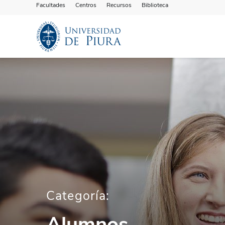
Facultades
Centros
Recursos
Biblioteca
Categoría:
Alumnos