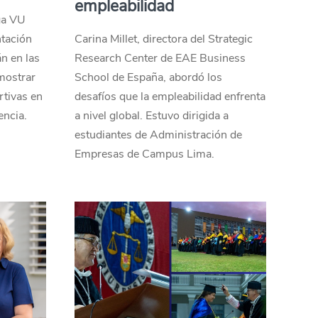
empleabilidad
ga VU
tación
Carina Millet, directora del Strategic
n en las
Research Center de EAE Business
emostrar
School de España, abordó los
rtivas en
desafíos que la empleabilidad enfrenta
encia.
a nivel global. Estuvo dirigida a
estudiantes de Administración de
Empresas de Campus Lima.