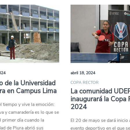
2024
abril 18, 2024
cio de la Universidad
COPA RECTOR
ura en Campus Lima
La comunidad UDE
inaugurará la Copa 
el tiempo y vive la emoción:
2024
va y camaradería es lo que se
el primer día cuando la
El 20 de mayo se dará inicio 
ad de Piura abrió sus
evento deportivo en el que s