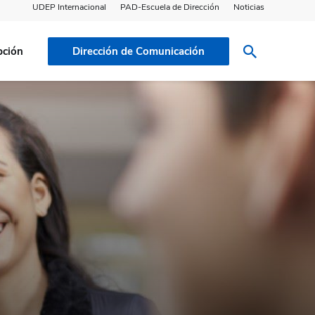
UDEP Internacional
PAD-Escuela de Dirección
Noticias
pción
Dirección de Comunicación