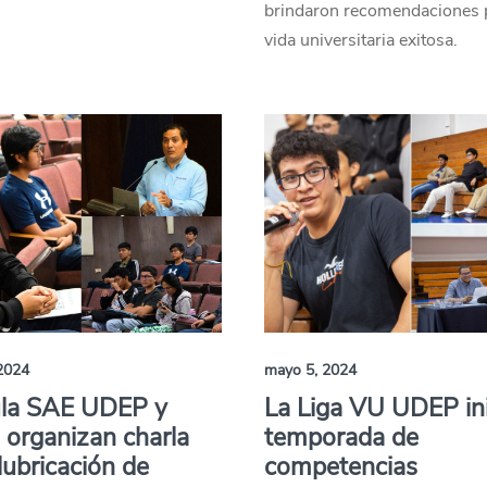
.
brindaron recomendaciones 
vida universitaria exitosa.
2024
mayo 5, 2024
la SAE UDEP y
La Liga VU UDEP ini
 organizan charla
temporada de
lubricación de
competencias