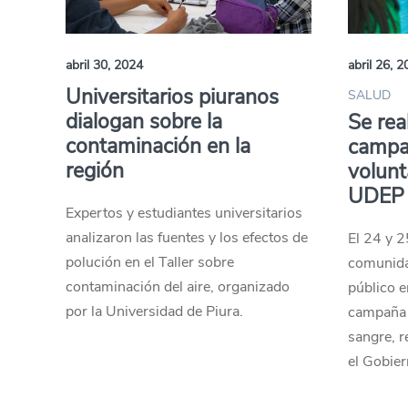
abril 30, 2024
abril 26, 
Universitarios piuranos
SALUD
dialogan sobre la
Se rea
contaminación en la
campa
región
volunt
UDEP
Expertos y estudiantes universitarios
analizaron las fuentes y los efectos de
El 24 y 2
polución en el Taller sobre
comunida
contaminación del aire, organizado
público e
por la Universidad de Piura.
campaña 
sangre, r
el Gobier