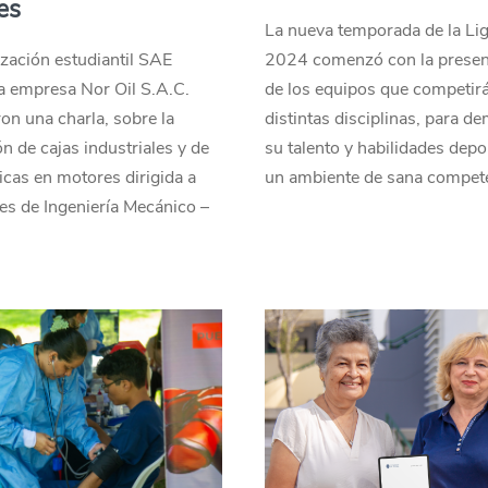
es
La nueva temporada de la Li
zación estudiantil SAE
2024 comenzó con la presen
a empresa Nor Oil S.A.C.
de los equipos que competirá
on una charla, sobre la
distintas disciplinas, para d
ón de cajas industriales y de
su talento y habilidades depo
ticas en motores dirigida a
un ambiente de sana compet
es de Ingeniería Mecánico –