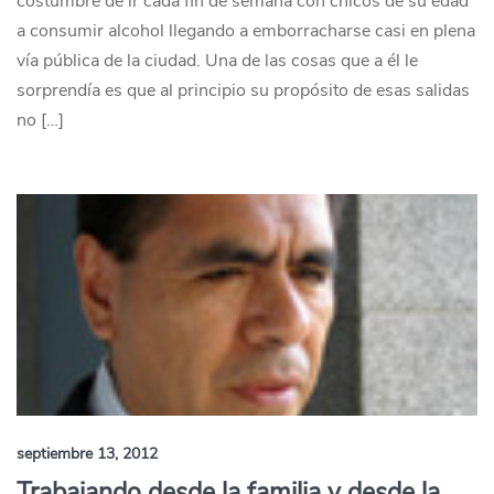
costumbre de ir cada fin de semana con chicos de su edad
a consumir alcohol llegando a emborracharse casi en plena
vía pública de la ciudad. Una de las cosas que a él le
sorprendía es que al principio su propósito de esas salidas
no […]
septiembre 13, 2012
Trabajando desde la familia y desde la