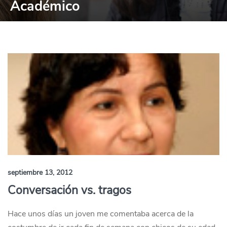
Académico
septiembre 13, 2012
Conversación vs. tragos
Hace unos días un joven me comentaba acerca de la