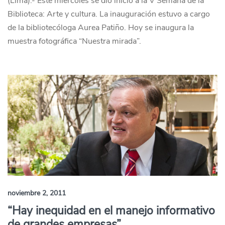
(Lima).- Este miércoles se dio inicio a la V Semana de la
Biblioteca: Arte y cultura. La inauguración estuvo a cargo
de la bibliotecóloga Aurea Patiño. Hoy se inaugura la
muestra fotográfica “Nuestra mirada”.
noviembre 2, 2011
“Hay inequidad en el manejo informativo
de grandes empresas”