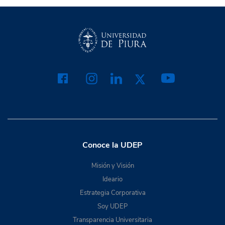
Conoce la UDEP
Misión y Visión
Ideario
Estrategia Corporativa
Soy UDEP
Transparencia Universitaria