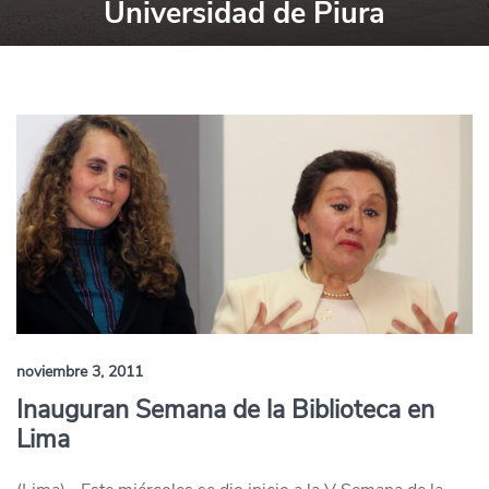
Universidad de Piura
noviembre 3, 2011
Inauguran Semana de la Biblioteca en
Lima