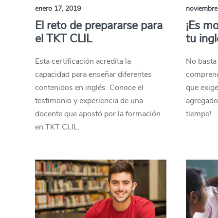
enero 17, 2019
noviembre
El reto de prepararse para
¡Es mo
el TKT CLIL
tu ingl
Esta certificación acredita la
No basta 
capacidad para enseñar diferentes
comprend
contenidos en inglés. Conoce el
que exige
testimonio y experiencia de una
agregado.
docente que apostó por la formación
tiempo!
en TKT CLIL.