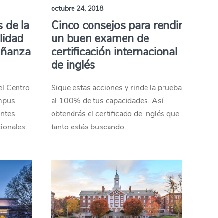
octubre 24, 2018
 de la
Cinco consejos para rendir
lidad
un buen examen de
eñanza
certificación internacional
de inglés
el Centro
Sigue estas acciones y rinde la prueba
mpus
al 100% de tus capacidades. Así
antes
obtendrás el certificado de inglés que
ionales.
tanto estás buscando.