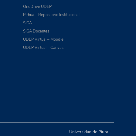
OneDrive UDEP
Pirhua – Repositorio Institucional
SIGA
SIGA Docentes
UDEP Virtual – Moodle
UDEP Virtual – Canvas
Universidad de Piura