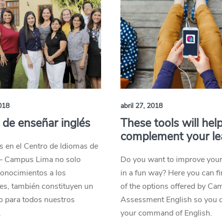
018
abril 27, 2018
o de enseñar inglés
These tools will hel
complement your le
s en el Centro de Idiomas de
– Campus Lima no solo
Do you want to improve your
onocimientos a los
in a fun way? Here you can f
es, también constituyen un
of the options offered by Ca
io para todos nuestros
Assessment English so you c
.
your command of English.