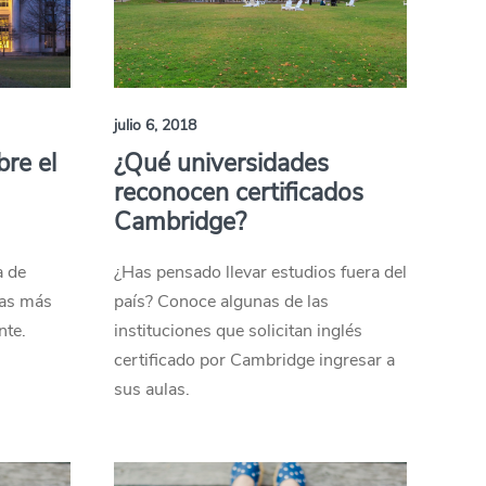
julio 6, 2018
re el
¿Qué universidades
reconocen certificados
Cambridge?
a de
¿Has pensado llevar estudios fuera del
las más
país? Conoce algunas de las
nte.
instituciones que solicitan inglés
certificado por Cambridge ingresar a
sus aulas.