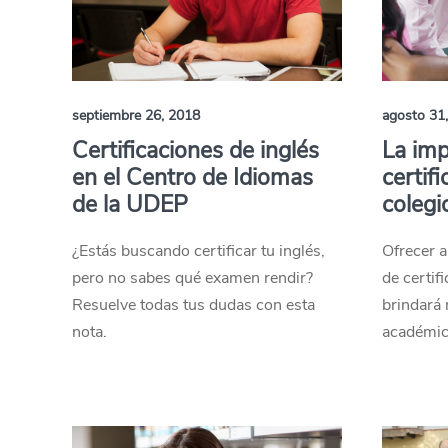
septiembre 26, 2018
agosto 31
Certificaciones de inglés
La imp
en el Centro de Idiomas
certifi
de la UDEP
colegi
¿Estás buscando certificar tu inglés,
Ofrecer a
pero no sabes qué examen rendir?
de certifi
Resuelve todas tus dudas con esta
brindará
nota.
académica