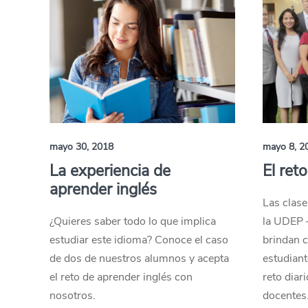
mayo 30, 2018
mayo 8, 2
La experiencia de
El ret
aprender inglés
Las clase
¿Quieres saber todo lo que implica
la UDEP 
estudiar este idioma? Conoce el caso
brindan c
de dos de nuestros alumnos y acepta
estudiant
el reto de aprender inglés con
reto diar
nosotros.
docentes