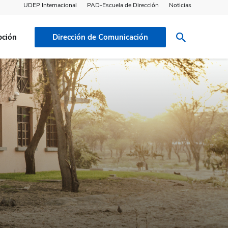
UDEP Internacional
PAD-Escuela de Dirección
Noticias
pción
Dirección de Comunicación