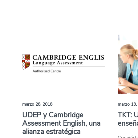
marzo 28, 2018
marzo 13,
UDEP y Cambridge
TKT: U
Assessment English, una
enseñ
alianza estratégica
Conviérte