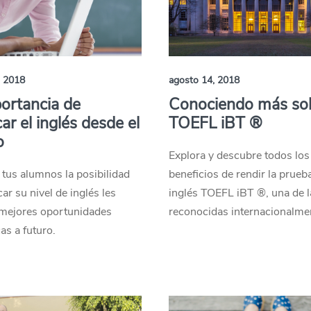
, 2018
agosto 14, 2018
ortancia de
Conociendo más sob
car el inglés desde el
TOEFL iBT ®
o
Explora y descubre todos los
 tus alumnos la posibilidad
beneficios de rendir la prueb
car su nivel de inglés les
inglés TOEFL iBT ®, una de 
 mejores oportunidades
reconocidas internacionalme
s a futuro.