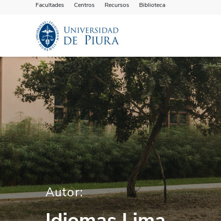
Facultades
Centros
Recursos
Biblioteca
Autor:
Idiomas Lima