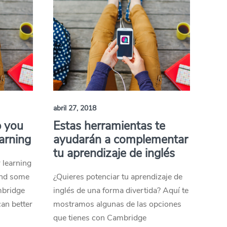
abril 27, 2018
p you
Estas herramientas te
arning
ayudarán a complementar
tu aprendizaje de inglés
 learning
ind some
¿Quieres potenciar tu aprendizaje de
mbridge
inglés de una forma divertida? Aquí te
an better
mostramos algunas de las opciones
que tienes con Cambridge