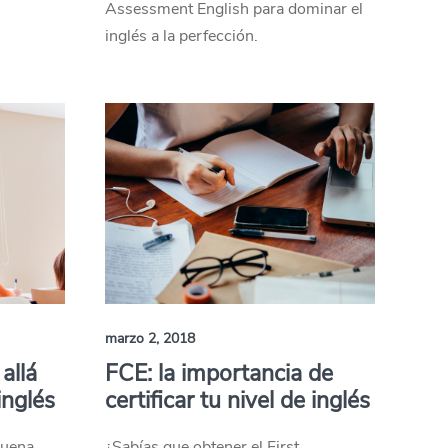
Assessment English para dominar el
inglés a la perfección.
marzo 2, 2018
allá
FCE: la importancia de
inglés
certificar tu nivel de inglés
buena
¿Sabías que obtener el First