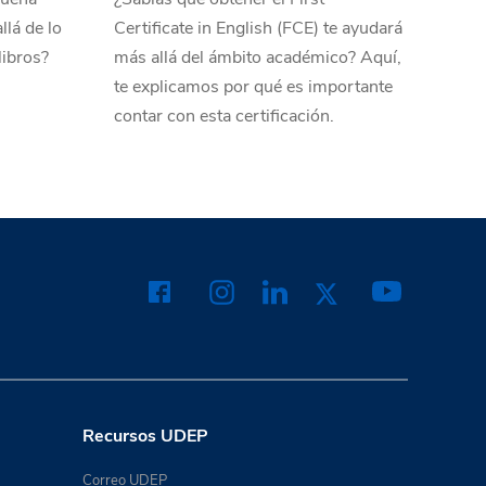
llá de lo
Certificate in English (FCE) te ayudará
libros?
más allá del ámbito académico? Aquí,
te explicamos por qué es importante
contar con esta certificación.
Recursos UDEP
Correo UDEP