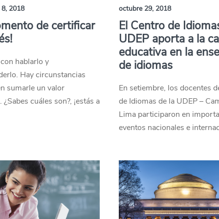
 8, 2018
octubre 29, 2018
mento de certificar
El Centro de Idiomas
és!
UDEP aporta a la ca
educativa en la ens
con hablarlo y
de idiomas
erlo. Hay circunstancias
n sumarle un valor
En setiembre, los docentes d
 ¿Sabes cuáles son?, ¡estás a
de Idiomas de la UDEP – Ca
Lima participaron en import
eventos nacionales e internac