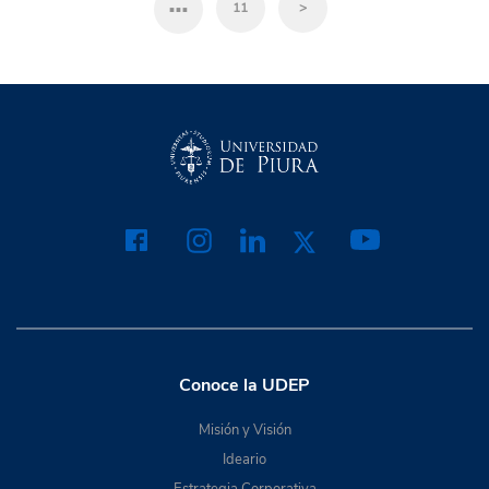
…
11
>
Conoce la UDEP
Misión y Visión
Ideario
Estrategia Corporativa