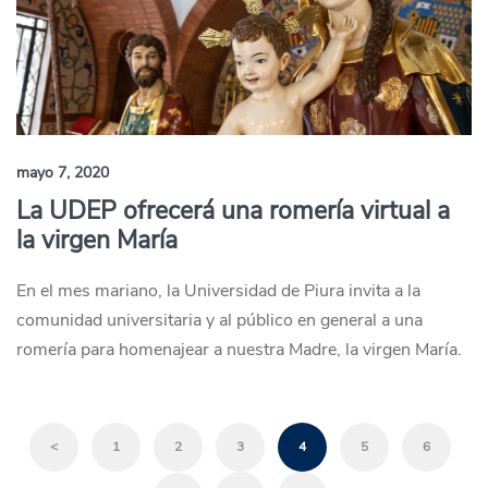
mayo 7, 2020
La UDEP ofrecerá una romería virtual a
la virgen María
En el mes mariano, la Universidad de Piura invita a la
comunidad universitaria y al público en general a una
romería para homenajear a nuestra Madre, la virgen María.
<
1
2
3
4
5
6