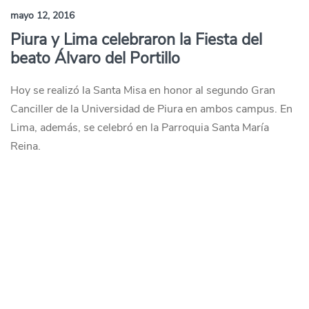
mayo 12, 2016
Piura y Lima celebraron la Fiesta del
beato Álvaro del Portillo
Hoy se realizó la Santa Misa en honor al segundo Gran
Canciller de la Universidad de Piura en ambos campus. En
Lima, además, se celebró en la Parroquia Santa María
Reina.