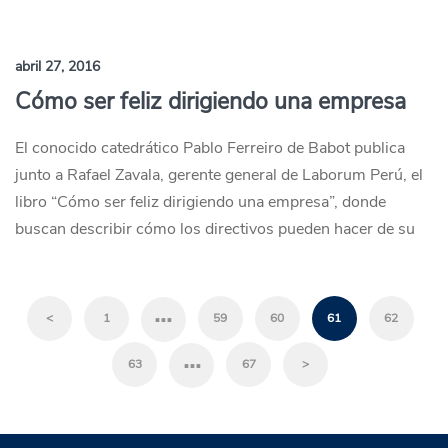
abril 27, 2016
Cómo ser feliz dirigiendo una empresa
El conocido catedrático Pablo Ferreiro de Babot publica
junto a Rafael Zavala, gerente general de Laborum Perú, el
libro “Cómo ser feliz dirigiendo una empresa”, donde
buscan describir cómo los directivos pueden hacer de su
…
<
1
59
60
61
62
…
63
67
>