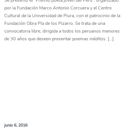
Se presentó el “Premio poeta joven del Perú”, organizado
por la Fundación Marco Antonio Corcuera y el Centro
Cultural de la Universidad de Piura, con el patrocinio de la
Fundación Obra Pía de los Pizarro. Se trata de una
convocatoria libre, dirigida a todos los peruanos menores
de 30 años que deseen presentar poemas inéditos. […]
junio 6, 2016