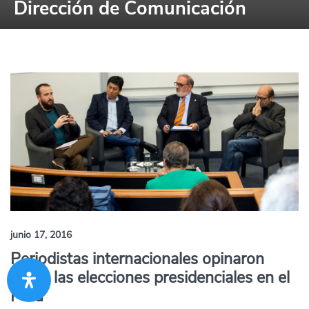
Dirección de Comunicación
junio 17, 2016
Periodistas internacionales opinaron
sobre las elecciones presidenciales en el
Perú