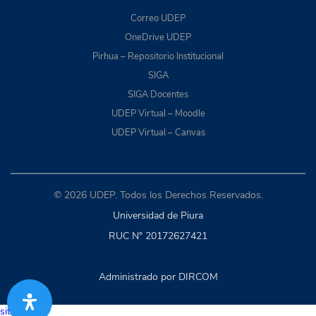
Correo UDEP
OneDrive UDEP
Pirhua – Repositorio Institucional
SIGA
SIGA Docentes
UDEP Virtual – Moodle
UDEP Virtual – Canvas
© 2026 UDEP. Todos los Derechos Reservados.
Universidad de Piura
RUC N° 20172627421
Administrado por DIRCOM
situs togel