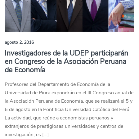
agosto 2, 2016
Investigadores de la UDEP participarán
en Congreso de la Asociación Peruana
de Economía
Profesores del Departamento de Economía de la
Universidad de Piura expondrán en el III Congreso anual de
la Asociación Peruana de Economía, que se realizará el 5 y
6 de agosto en la Pontificia Universidad Católica del Perú.
La actividad, que reúne a economistas peruanos y
extranjeros de prestigiosas universidades y centros de
investigación, es […]