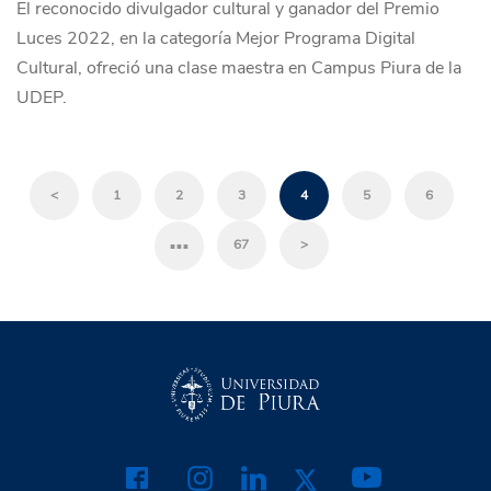
El reconocido divulgador cultural y ganador del Premio
Luces 2022, en la categoría Mejor Programa Digital
Cultural, ofreció una clase maestra en Campus Piura de la
UDEP.
<
1
2
3
4
5
6
…
67
>