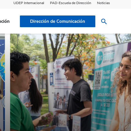
UDEP Internacional
PAD-Escuela de Dirección
Noticias
pción
Dirección de Comunicación