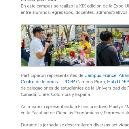
En este campus se realizó la XIX edición de la Expo 
entre alumnos, egresados, docentes, administrativos
Participaron representantes de
Campus France
,
Alia
Centro de Idiomas – UDEP
Campus Piura,
Hub UDEP
de delegaciones de estudiantes de la Universidad de 
Canadá, Chile, Colombia y España.
Asimismo, representando a Francia estuvo Maelyn Ma
en la Facultad de Ciencias Económicas y Empresariale
Durante la jornada se desarrollaron diversas actividade