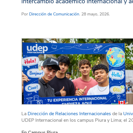
intercambio académico internacional y ac
Por
Dirección de Comunicación
. 28 mayo, 2026.
La
Dirección de Relaciones Internacionales
de la
Univ
UDEP Internacional en los campus Piura y Lima; el 2
En Campus Piura