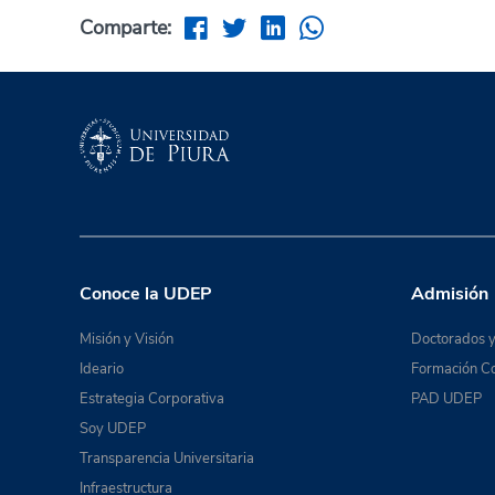
Comparte:
Conoce la UDEP
Admisión
Misión y Visión
Doctorados y
Ideario
Formación Co
Estrategia Corporativa
PAD UDEP
Soy UDEP
Transparencia Universitaria
Infraestructura