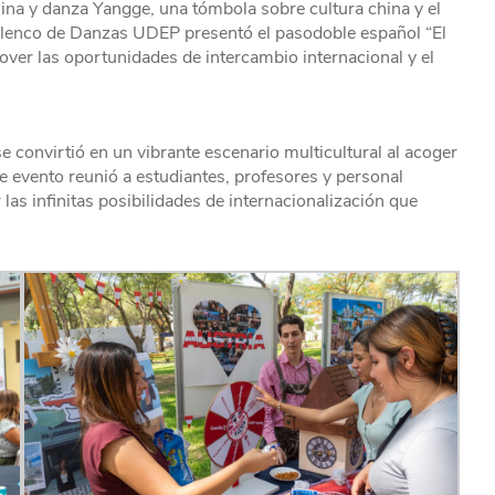
hina y danza Yangge, una tómbola sobre cultura china y el
 Elenco de Danzas UDEP presentó el pasodoble español “El
er las oportunidades de intercambio internacional y el
 convirtió en un vibrante escenario multicultural al acoger
e evento reunió a estudiantes, profesores y personal
las infinitas posibilidades de internacionalización que