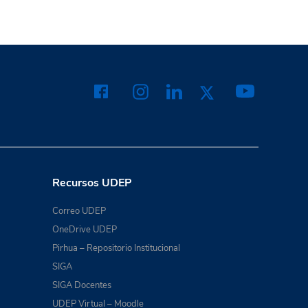
Recursos UDEP
Correo UDEP
OneDrive UDEP
Pirhua – Repositorio Institucional
SIGA
SIGA Docentes
UDEP Virtual – Moodle