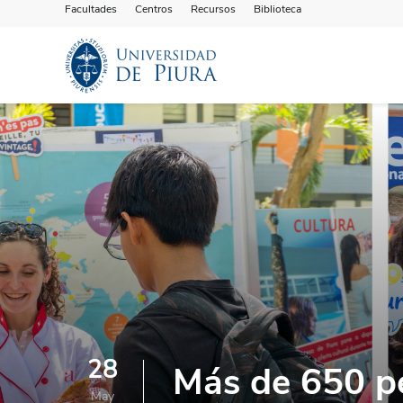
Facultades
Centros
Recursos
Biblioteca
28
Más de 650 pe
May