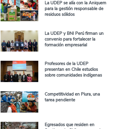
La UDEP se alía con la Aniquem
para la gestión responsable de
residuos sólidos
La UDEP y BNI Perú firman un
convenio para fortalecer la
formación empresarial
Profesores de la UDEP
presentan en Chile estudios
sobre comunidades indígenas
Competitividad en Piura, una
tarea pendiente
Egresados que residen en