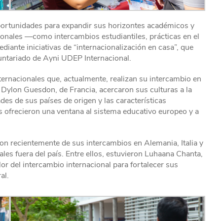
oportunidades para expandir sus horizontes académicos y
cionales —como intercambios estudiantiles, prácticas en el
iante iniciativas de “internacionalización en casa”, que
untariado de Ayni UDEP Internacional.
ernacionales que, actualmente, realizan su intercambio en
 Dylon Guesdon, de Francia, acercaron sus culturas a la
des de sus países de origen y las características
 ofrecieron una ventana al sistema educativo europeo y a
 recientemente de sus intercambios en Alemania, Italia y
es fuera del país. Entre ellos, estuvieron Luhaana Chanta,
or del intercambio internacional para fortalecer sus
al.