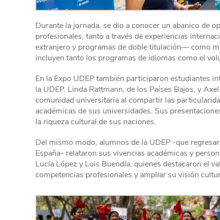
Durante la jornada, se dio a conocer un abanico de 
profesionales, tanto a través de experiencias interna
extranjero y programas de doble titulación— como med
incluyen tanto los programas de idiomas como el vol
En la Expo UDEP también participaron estudiantes int
la UDEP. Linda Rattmann, de los Países Bajos, y Axel
comunidad universitaria al compartir las particularida
académicas de sus universidades. Sus presentaciones
la riqueza cultural de sus naciones.
Del mismo modo, alumnos de la UDEP -que regresaron
España- relataron sus vivencias académicas y personal
Lucía López y Luis Buendía, quienes destacaron el val
competencias profesionales y ampliar su visión cultur