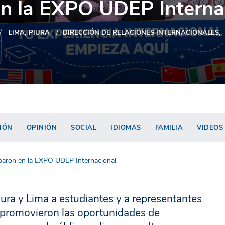
en la EXPO UDEP Interna
LIMA
PIURA
DIRECCIÓN DE RELACIONES INTERNACIONALES
IÓN
OPINIÓN
SOCIAL
IDIOMAS
FAMILIA
VIDEOS
iparon en la EXPO UDEP Internacional
ura y Lima a estudiantes y a representantes
s promovieron las oportunidades de