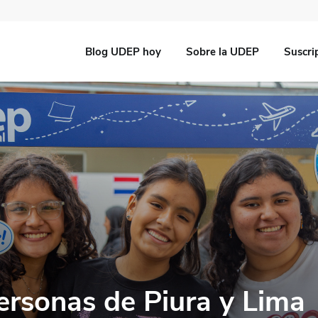
Blog UDEP hoy
Sobre la UDEP
Suscri
rsonas de Piura y Lima