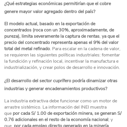
¿Qué estrategias económicas permitirían que el cobre
genere mayor valor agregado dentro del país?
El modelo actual, basado en la exportación de
concentrados (roca con un 30%, aproximadamente, de
pureza), limita severamente la captura de rentas
,
ya que el
precio del concentrado representa apenas el 9% del valor
total del metal refinado
. Para escalar en la cadena de valor,
se requieren las siguientes políticas industriales: fomentar
la fundición y refinación local, incentivar la manufactura e
industrialización, y crear polos de desarrollo e innovación.
¿El desarrollo del sector cuprífero podría dinamizar otras
industrias y generar encadenamientos productivos?
La industria extractiva debe funcionar como un motor de
arrastre sistémico. La información del INEI muestra
que
por cada S/ 1.00 de exportación minera, se generan S/
0.76 adicionales en el resto de la economía nacional
; y
que,
por cada empleo directo generado en la minería