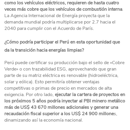
como los vehículos eléctricos, requieren de hasta cuatro
veces más cobre que los vehículos de combustión interna
.
La Agencia Internacional de Energía proyecta que la
demanda mundial podría multiplicarse por 2.7 hacia el
2040 para cumplir con el Acuerdo de París.
¿Cómo podría participar el Perú en esta oportunidad que
da la transición hacia energías limpias?
Perú puede certificar su producción bajo el sello de «Cobre
Verde» o con trazabilidad ESG, aprovechando que gran
parte de su matriz eléctrica es renovable (hidroeléctrica,
solar y eólica). Esto permitiría obtener ventajas
competitivas o primas de precio en mercados de alta
exigencia. Por otro lado,
ejecutar la cartera de proyectos en
los próximos 5 años podría inyectar al PBI minero metálico
más de US$ 43 670 millones adicionales y generar una
recaudación fiscal superior a los US$ 24 900 millone
s,
dinamizando así la economía nacional.