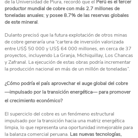
de la Universidad de Piura, recordó que el
Perú es el tercer
productor mundial de cobre con más 2.7 millones de
toneladas anuales
;
y posee 8.7% de las reservas globales
de este mineral
.
Dulanto precisó que la futura explotación de otros minas
de cobre generaría una “cartera de inversión valorizada
entre US$ 50 000 y US$ 64 000 millones, en cerca de 37
proyectos, incluyendo La Granja, Michiquillay, Los Chancas
y Zafranal. La ejecución de estas obras podría incrementar
la producción nacional en más de un millón de toneladas”.
¿Cómo podría el país aprovechar el auge global del cobre
—impulsado por la transición energética— para promover
el crecimiento económico?
El superciclo del cobre es un fenómeno estructural
impulsado por la transición hacia una matriz energética
limpia, lo que representa una oportunidad inmejorable para
la balanza comercial peruana.
Las nuevas tecnologías,