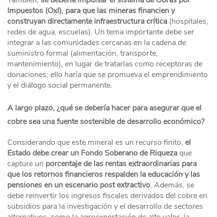
También,
se debería impulsar el sistema de Obras por
Impuestos (OxI), para que las mineras financien y
construyan directamente infraestructura crítica
(hospitales,
redes de agua, escuelas). Un tema importante debe ser
integrar a las comunidades cercanas en la cadena de
suministro formal (alimentación, transporte,
mantenimiento), en lugar de tratarlas como receptoras de
donaciones; ello haría que se promueva el emprendimiento
y el diálogo social permanente.
A largo plazo, ¿qué se debería hacer para asegurar que el
cobre sea una fuente sostenible de desarrollo económico?
Considerando que este mineral es un recurso finito,
el
Estado debe crear un Fondo Soberano de Riqueza
que
capture un
porcentaje de las rentas extraordinarias para
que los retornos financieros respalden la educación y las
pensiones en un escenario post extractivo
. Además, se
debe reinvertir los ingresos fiscales derivados del cobre en
subsidios para la investigación y el desarrollo de sectores