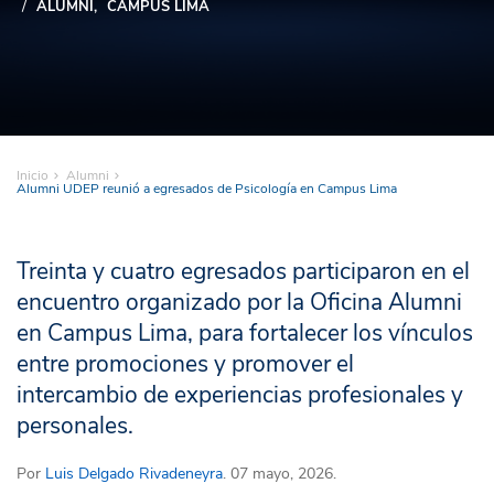
ALUMNI
CAMPUS LIMA
Inicio
Alumni
Alumni UDEP reunió a egresados de Psicología en Campus Lima
Treinta y cuatro egresados participaron en el
encuentro organizado por la Oficina Alumni
en Campus Lima, para fortalecer los vínculos
entre promociones y promover el
intercambio de experiencias profesionales y
personales.
Por
Luis Delgado Rivadeneyra
. 07 mayo, 2026.