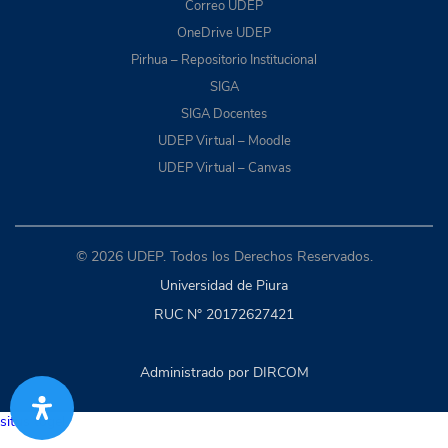
Correo UDEP
OneDrive UDEP
Pirhua – Repositorio Institucional
SIGA
SIGA Docentes
UDEP Virtual – Moodle
UDEP Virtual – Canvas
© 2026 UDEP. Todos los Derechos Reservados.
Universidad de Piura
RUC N° 20172627421
Administrado por DIRCOM
situs togel