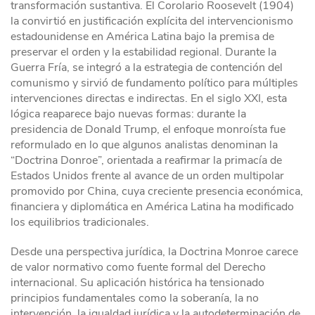
transformación sustantiva. El Corolario Roosevelt (1904)
la convirtió en justificación explícita del intervencionismo
estadounidense en América Latina bajo la premisa de
preservar el orden y la estabilidad regional. Durante la
Guerra Fría, se integró a la estrategia de contención del
comunismo y sirvió de fundamento político para múltiples
intervenciones directas e indirectas. En el siglo XXI, esta
lógica reaparece bajo nuevas formas: durante la
presidencia de Donald Trump, el enfoque monroísta fue
reformulado en lo que algunos analistas denominan la
“Doctrina Donroe”, orientada a reafirmar la primacía de
Estados Unidos frente al avance de un orden multipolar
promovido por China, cuya creciente presencia económica,
financiera y diplomática en América Latina ha modificado
los equilibrios tradicionales.
Desde una perspectiva jurídica, la Doctrina Monroe carece
de valor normativo como fuente formal del Derecho
internacional. Su aplicación histórica ha tensionado
principios fundamentales como la soberanía, la no
intervención, la igualdad jurídica y la autodeterminación de