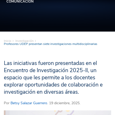
COMUNICACIÓN
Inicio
Investigación
Profesores UDEP presentan siete investigaciones multidisciplinarias
Las iniciativas fueron presentadas en el
Encuentro de Investigación 2025-II, un
espacio que les permite a los docentes
explorar oportunidades de colaboración e
investigación en diversas áreas.
Por
Betsy Salazar Guerrero
. 19 diciembre, 2025.