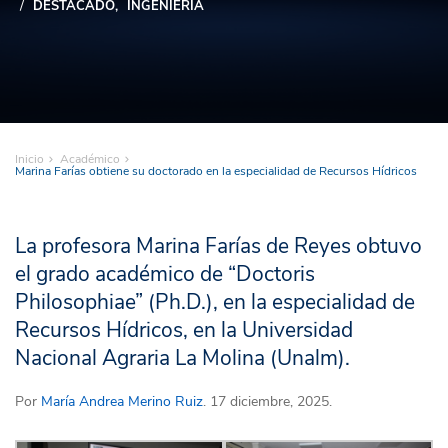
DESTACADO
INGENIERÍA
Inicio
Académico
Marina Farías obtiene su doctorado en la especialidad de Recursos Hídricos
La profesora Marina Farías de Reyes obtuvo
el grado académico de “Doctoris
Philosophiae” (Ph.D.), en la especialidad de
Recursos Hídricos, en la Universidad
Nacional Agraria La Molina (Unalm).
Por
María Andrea Merino Ruiz
. 17 diciembre, 2025.