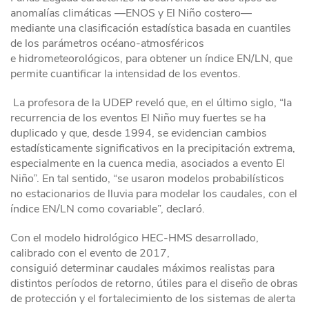
anomalías climáticas —ENOS y El Niño costero—
mediante una clasificación estadística basada en cuantiles
de los parámetros océano-atmosféricos
e hidrometeorológicos, para obtener un índice EN/LN, que
permite cuantificar la intensidad de los eventos.
La profesora de la UDEP reveló que, en el último siglo, “la
recurrencia de los eventos El Niño muy fuertes se ha
duplicado y que, desde 1994, se evidencian cambios
estadísticamente significativos en la precipitación extrema,
especialmente en la cuenca media, asociados a evento El
Niño”. En tal sentido, “se usaron modelos probabilísticos
no estacionarios de lluvia para modelar los caudales, con el
índice EN/LN como covariable”, declaró.
Con el modelo hidrológico HEC-HMS desarrollado,
calibrado con el evento de 2017,
consiguió determinar caudales máximos realistas para
distintos períodos de retorno, útiles para el diseño de obras
de protección y el fortalecimiento de los sistemas de alerta