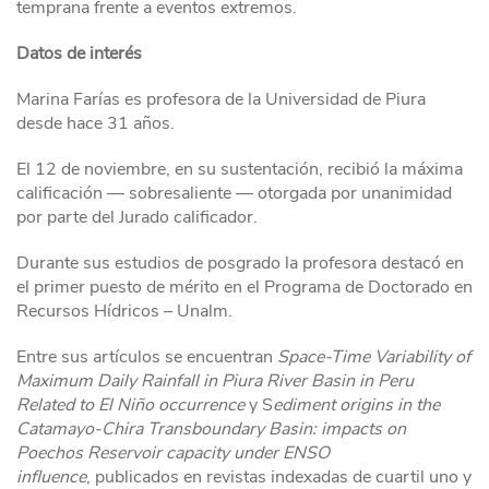
temprana frente a eventos extremos.
Datos de interés
Marina Farías es profesora de la Universidad de Piura
desde hace 31 años.
El 12 de noviembre, en su sustentación, recibió la máxima
calificación — sobresaliente — otorgada por unanimidad
por parte del Jurado calificador.
Durante sus estudios de posgrado la profesora destacó en
el primer puesto de mérito en el Programa de Doctorado en
Recursos Hídricos – Unalm.
Entre sus artículos se encuentran
Space-Time Variability of
Maximum Daily Rainfall in Piura River Basin in Peru
Related to El Niño occurrence
y S
ediment origins in the
Catamayo-Chira Transboundary Basin: impacts on
Poechos Reservoir capacity under ENSO
influence
, publicados en revistas indexadas de cuartil uno y