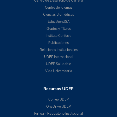
Centro de Desarrollo de Carrera
Centro de Idiomas
Ciencias Biomédicas
EducationUSA
Grados y Títulos
Instituto Confucio
Publicaciones
Relaciones Institucionales
UDEP Internacional
UDEP Saludable
Vida Universitaria
Recursos UDEP
Correo UDEP
OneDrive UDEP
Pirhua – Repositorio Institucional