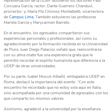
representación de la UDEP asistieron los doctores Paul
Corcuera García, rector; Dante Guerrero Chanduví,
prorrector; y, María Pía Chirinos Montalbetti, vicerrectora
de
Campus Lima
. También estuvieron las profesoras
Mariela García y Marycarmen Barreto.
En el encuentro, los egresados compartieron sus
experiencias personales y profesionales, así como su
agradecimiento por la formación recibida en la Universidad
de Piura. Juan Diego Palacios señaló que, reencontrarse
con su
alma mater
fue una experiencia grata que le
permitió recordar el espíritu humanista que diferencia a la
UDEP de otras universidades.
Por su parte, Isabel Moscol Albañil, embajadora UDEP en
Roma, destacó la importancia del evento: “Con este
encuentro he recordado que no estoy sola aquí en Italia,
sino acompañada por una comunidad de egresados con los
que comparto los mismos valores.
Asimismo, agradeció a la universidad por la enseñanza