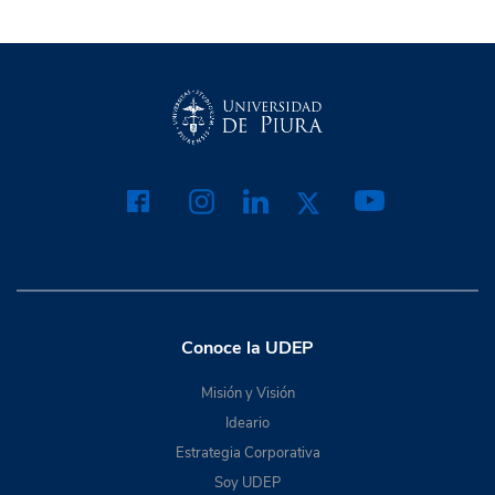
Conoce la UDEP
Misión y Visión
Ideario
Estrategia Corporativa
Soy UDEP