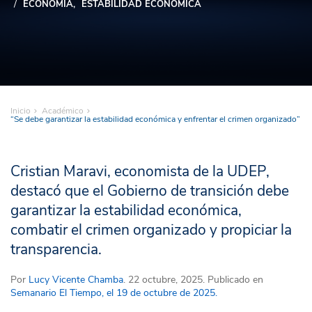
ECONOMÍA
ESTABILIDAD ECONÓMICA
Inicio
Académico
“Se debe garantizar la estabilidad económica y enfrentar el crimen organizado”
Cristian Maravi, economista de la UDEP,
destacó que el Gobierno de transición debe
garantizar la estabilidad económica,
combatir el crimen organizado y propiciar la
transparencia.
Por
Lucy Vicente Chamba
. 22 octubre, 2025. Publicado en
Semanario El Tiempo, el 19 de octubre de 2025.