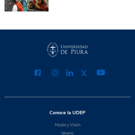
Conoce la UDEP
Misión y Visión
Ideario