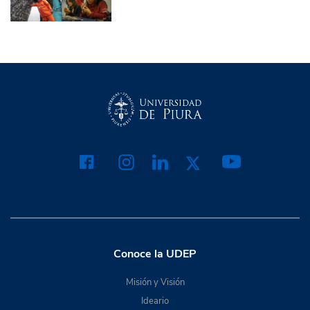
Conoce la UDEP
Misión y Visión
Ideario