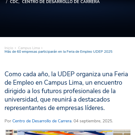
CDC
CENTRO DE DESARROLLO DE CARRERA
Inicio
Campus Lima
Más de 60 empresas participarán en la Feria de Empleo UDEP 2025
Como cada año, la UDEP organiza una Feria
de Empleo en Campus Lima, un encuentro
dirigido a los futuros profesionales de la
universidad, que reunirá a destacados
representantes de empresas líderes.
Por
Centro de Desarrollo de Carrera
. 04 septiembre, 2025.