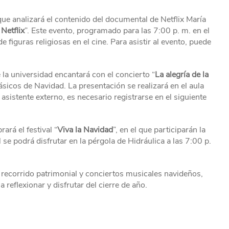
ue analizará el contenido del documental de Netflix María
Netflix
”. Este evento, programado para las 7:00 p. m. en el
e figuras religiosas en el cine. Para asistir al evento, puede
 la universidad encantará con el concierto “
La alegría de la
lásicos de Navidad. La presentación se realizará en el aula
 asistente externo, es necesario registrarse en el siguiente
ará el festival “
Viva la Navidad
”, en el que participarán la
l se podrá disfrutar en la pérgola de Hidráulica a las 7:00 p.
 recorrido patrimonial y conciertos musicales navideños,
 reflexionar y disfrutar del cierre de año.