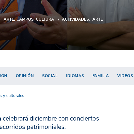
ARTE
CAMPUS
CULTURA
ACTIVIDADES
ARTE
IÓN
OPINIÓN
SOCIAL
IDIOMAS
FAMILIA
VIDEOS
 y culturales
a celebrará diciembre con conciertos
ecorridos patrimoniales.