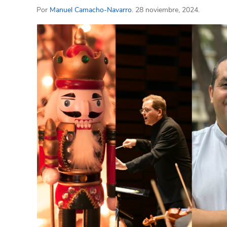
Por
Manuel Camacho-Navarro
. 28 noviembre, 2024.