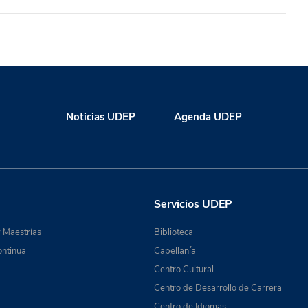
Noticias UDEP
Agenda UDEP
Servicios UDEP
 Maestrías
Biblioteca
ntinua
Capellanía
Centro Cultural
Centro de Desarrollo de Carrera
Centro de Idiomas