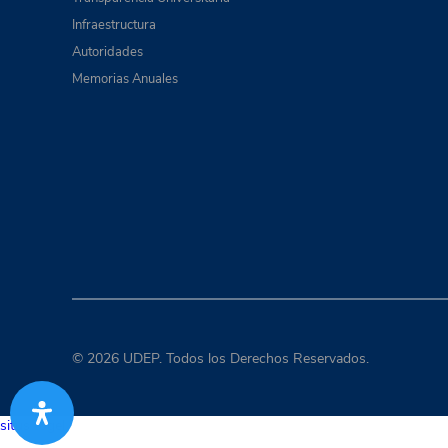
Infraestructura
Autoridades
Memorias Anuales
© 2026 UDEP. Todos los Derechos Reservados.
situs togel