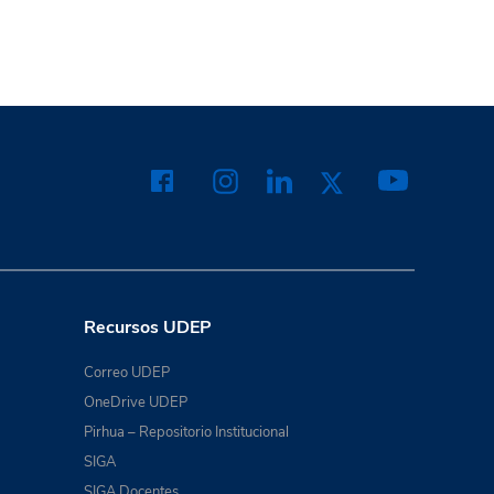
Recursos UDEP
Correo UDEP
OneDrive UDEP
Pirhua – Repositorio Institucional
SIGA
SIGA Docentes