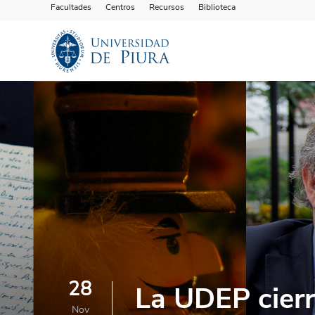
Facultades
Centros
Recursos
Biblioteca
28
La UDEP cierr
Nov