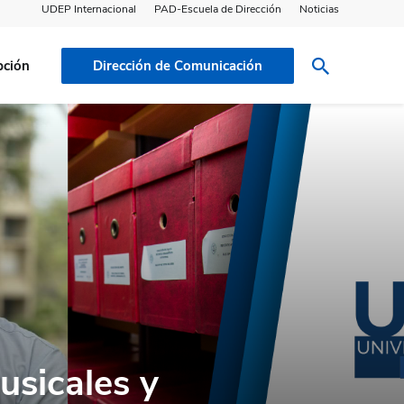
UDEP Internacional
PAD-Escuela de Dirección
Noticias
pción
Dirección de Comunicación
usicales y