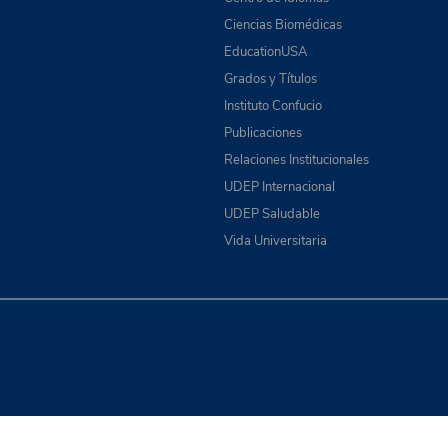
Ciencias Biomédicas
EducationUSA
Grados y Títulos
Instituto Confucio
Publicaciones
Relaciones Institucionales
UDEP Internacional
UDEP Saludable
Vida Universitaria