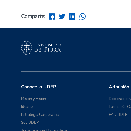
Comparte:
Conoce la UDEP
Admisión
Misión y Visión
Doctorados y
Ideario
Formación Co
Estrategia Corporativa
PAD UDEP
Soy UDEP
Transparencia Universitaria