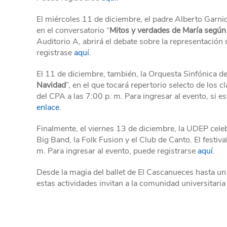
El miércoles 11 de diciembre, el padre Alberto Garniq
en el conversatorio “
Mitos y verdades de María según 
Auditorio A, abrirá el debate sobre la representación d
registrase
aquí
.
El 11 de diciembre, también, la Orquesta Sinfónica de
Navidad
”, en el que tocará repertorio selecto de los c
del CPA a las 7:00 p. m. Para ingresar al evento, si es
enlace
.
Finalmente, el viernes 13 de diciembre, la UDEP celebr
Big Band, la Folk Fusion y el Club de Canto. El festiva
m. Para ingresar al evento, puede registrarse
aquí
.
Desde la magia del ballet de El Cascanueces hasta un
estas actividades invitan a la comunidad universitaria a