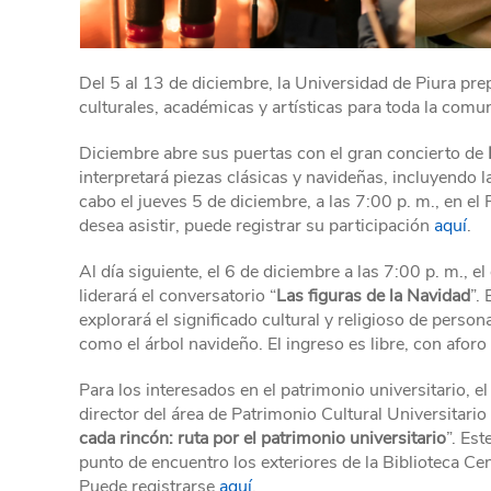
Del 5 al 13 de diciembre, la Universidad de Piura p
culturales, académicas y artísticas para toda la comun
Diciembre abre sus puertas con el gran concierto de
interpretará piezas clásicas y navideñas, incluyendo l
cabo el jueves 5 de diciembre, a las 7:00 p. m., en el
desea asistir, puede registrar su participación
aquí
.
Al día siguiente, el 6 de diciembre a las 7:00 p. m., 
liderará el conversatorio “
Las figuras de la Navidad
”.
explorará el significado cultural y religioso de per
como el árbol navideño. El ingreso es libre, con aforo
Para los interesados en el patrimonio universitario, e
director del área de Patrimonio Cultural Universitari
cada rincón: ruta por el patrimonio universitario
”. Es
punto de encuentro los exteriores de la Biblioteca Cent
Puede registrarse
aquí
.