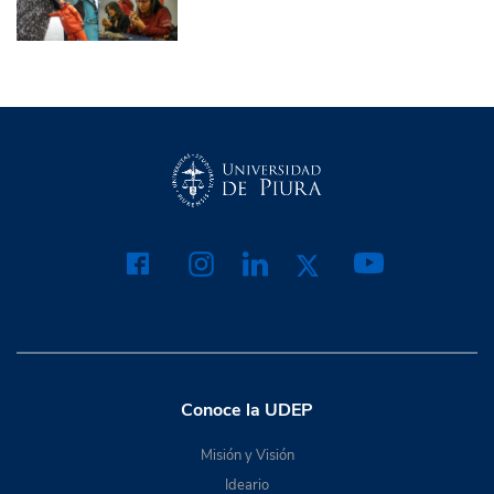
Conoce la UDEP
Misión y Visión
Ideario