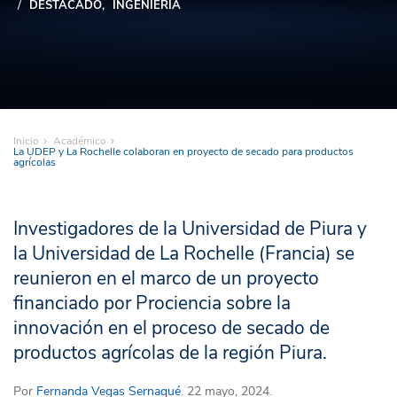
DESTACADO
INGENIERÍA
Inicio
Académico
La UDEP y La Rochelle colaboran en proyecto de secado para productos
agrícolas
Investigadores de la Universidad de Piura y
la Universidad de La Rochelle (Francia) se
reunieron en el marco de un proyecto
financiado por Prociencia sobre la
innovación en el proceso de secado de
productos agrícolas de la región Piura.
Por
Fernanda Vegas Sernaqué
. 22 mayo, 2024.