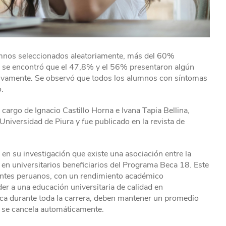
lumnos seleccionados aleatoriamente, más del 60%
 se encontró que el 47,8% y el 56% presentaron algún
tivamente. Se observó que todos los alumnos con síntomas
.
 cargo de Ignacio Castillo Horna e Ivana Tapia Bellina,
niversidad de Piura y fue publicado en la revista de
en su investigación que existe una asociación entre la
 en universitarios beneficiarios del Programa Beca 18. Este
diantes peruanos, con un rendimiento académico
er a una educación universitaria de calidad en
beca durante toda la carrera, deben mantener un promedio
a se cancela automáticamente.