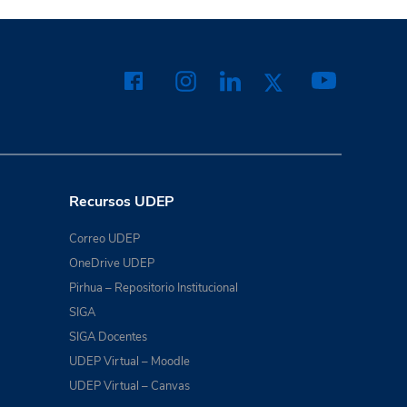
Recursos UDEP
Correo UDEP
OneDrive UDEP
Pirhua – Repositorio Institucional
SIGA
SIGA Docentes
UDEP Virtual – Moodle
UDEP Virtual – Canvas