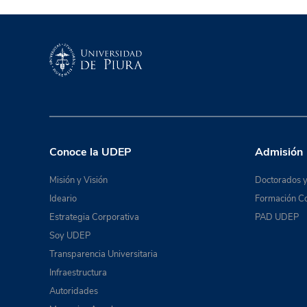
Conoce la UDEP
Admisión
Misión y Visión
Doctorados y
Ideario
Formación Co
Estrategia Corporativa
PAD UDEP
Soy UDEP
Transparencia Universitaria
Infraestructura
Autoridades