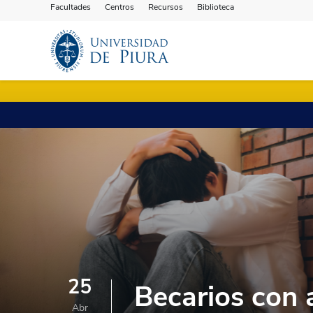
Facultades
Centros
Recursos
Biblioteca
25
Becarios con 
Abr