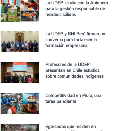
La UDEP se alía con la Aniquem
para la gestión responsable de
residuos sólidos
La UDEP y BNI Perú firman un
convenio para fortalecer la
formación empresarial
Profesores de la UDEP
presentan en Chile estudios
sobre comunidades indígenas
Competitividad en Piura, una
tarea pendiente
Egresados que residen en