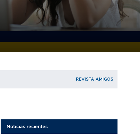
REVISTA AMIGOS
Noticias recientes