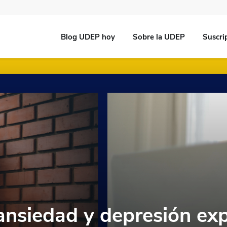
Blog UDEP hoy
Sobre la UDEP
Suscri
ansiedad y depresión ex