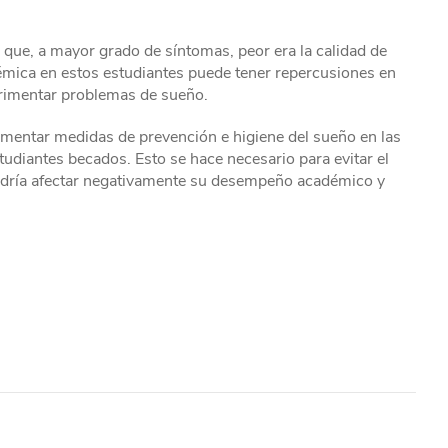
ó que, a mayor grado de síntomas, peor era la calidad de
émica en estos estudiantes puede tener repercusiones en
erimentar problemas de sueño.
mentar medidas de prevención e higiene del sueño en las
tudiantes becados. Esto se hace necesario para evitar el
 podría afectar negativamente su desempeño académico y