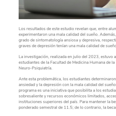
Los resultados de este estudio revelan que, entre a
experimentaron una mala calidad del sueño. Además,
grado de sintomatología ansiosa y depresiva, respec
graves de depresión tenían una mala calidad de sueño
La investigación, realizada en julio del 2023, estuvo a
estudiantes de la Facultad de Medicina Humana de la U
Neuro-Psiquiatría.
Ante esta problemática, los estudiantes determinaron 
ansiedad y la depresión con la mala calidad del sueño
programa es una iniciativa que posibilita a los estu
sobresaliente y recursos económicos limitados, acced
instituciones superiores del país. Para mantener la 
ponderado semestral de 11.5; de lo contrario, la bec