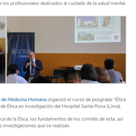
 los profesionales dedicados al cuidado de la salud mental.
d de Medicina Humana
organizó el curso de posgrado “Ética
 de Ética en Investigación del Hospital Santa Rosa (Lima).
ica de la Ética, los fundamentos de los comités de esta, así
 investigaciones que se realizan.