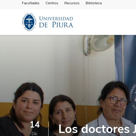
Facultades
Centros
Recursos
Biblioteca
14
Los doctores 
Dic