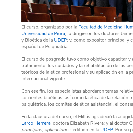
El curso, organizado por la
Facultad de Medicina Hu
Universidad de Piura
, lo dirigieron los doctores Jai
y Bioética de la
UDEP
; y, como expositor principal y
español de Psiquiatría.
El curso de posgrado tuvo como objetivo capacitar y ac
tratamiento, los cuidados y la rehabilitación de las 
teóricos de la ética profesional y su aplicación en la 
internacional vigente.
Con ese fin, los especialistas abordaron temas relativo
corrientes bioéticas, así como la ética de la relación 
psiquiátrica, los comités de ética asistencial, el cons
En la clausura del curso, el Millás agradeció la acogid
Larco Herrera
, doctora Elizabeth Rivera; y al doctor G
principios, aplicaciones
, editado en la
UDEP
. Por su 