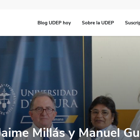
Blog UDEP hoy
Sobre la UDEP
Suscri
Jaime Millás y Manuel G