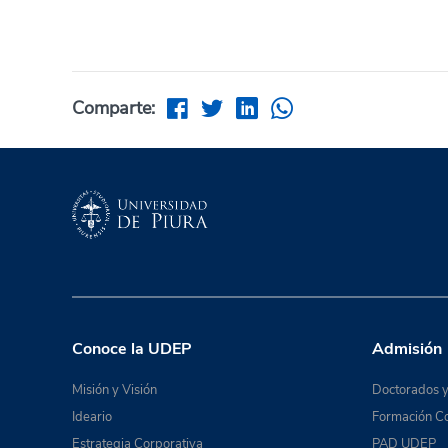
Comparte:
Conoce la UDEP
Admisión
Misión y Visión
Doctorados y
Ideario
Formación Co
Estrategia Corporativa
PAD UDEP