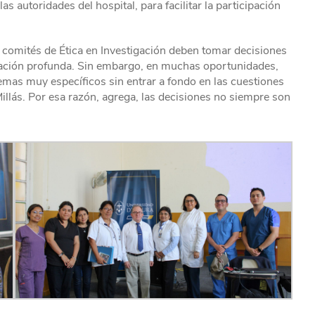
las autoridades del hospital, para facilitar la participación
 comités de Ética en Investigación deben tomar decisiones
rmación profunda. Sin embargo, en muchas oportunidades,
temas muy específicos sin entrar a fondo en las cuestiones
 Millás. Por esa razón, agrega, las decisiones no siempre son