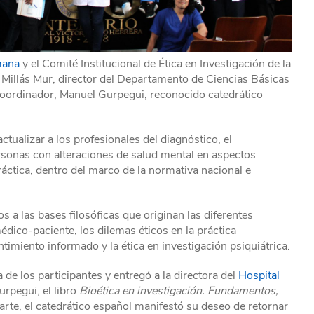
mana
y el Comité Institucional de Ética en Investigación de la
me Millás Mur, director del Departamento de Ciencias Básicas
 coordinador, Manuel Gurpegui, reconocido catedrático
tualizar a los profesionales del diagnóstico, el
personas con alteraciones de salud mental en aspectos
práctica, dentro del marco de la normativa nacional e
s a las bases filosóficas que originan las diferentes
médico-paciente, los dilemas éticos en la práctica
entimiento informado y la ética en investigación psiquiátrica.
a de los participantes y entregó a la directora del
Hospital
urpegui, el libro
Bioética en investigación. Fundamentos,
parte, el catedrático español manifestó su deseo de retornar