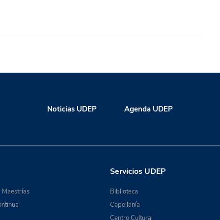
Noticias UDEP
Agenda UDEP
Servicios UDEP
 Maestrías
Biblioteca
ntinua
Capellanía
Centro Cultural