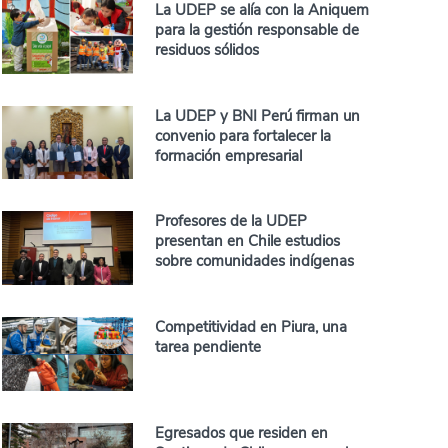
La UDEP se alía con la Aniquem
para la gestión responsable de
residuos sólidos
La UDEP y BNI Perú firman un
convenio para fortalecer la
formación empresarial
Profesores de la UDEP
presentan en Chile estudios
sobre comunidades indígenas
Competitividad en Piura, una
tarea pendiente
Egresados que residen en