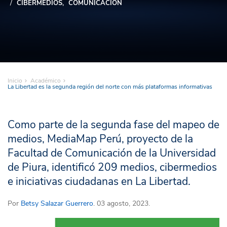
CIBERMEDIOS
COMUNICACIÓN
Inicio
Académico
La Libertad es la segunda región del norte con más plataformas informativas
Como parte de la segunda fase del mapeo de
medios, MediaMap Perú, proyecto de la
Facultad de Comunicación de la Universidad
de Piura, identificó 209 medios, cibermedios
e iniciativas ciudadanas en La Libertad.
Por
Betsy Salazar Guerrero
. 03 agosto, 2023.