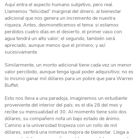
Aquí entra el aspecto humano subjetivo, pero real.
Llamemos “felicidad” marginal del dinero, al bienestar
adicional que nos genera un incremento de nuestra
riqueza. Antes, desmoneticemos el tema: si estamos
perdidos cuatro días en el desierto, el primer vaso con
agua tendrá un alto valor; el segundo, también será
apreciado, aunque menos que el primero, y así
sucesivamente.
Similarmente, un monto adicional tiene cada vez un menor
valor percibido, aunque tenga igual poder adquisitivo; no es
lo mismo ganar mil dólares para un pobre que para Warren
Buffet.
Esto nos lleva a una paradoja, imaginemos un estudiante
proveniente del interior del país; es el día 28 del mes y
recibe su mensualidad el 30. Al momento tiene solo dos
dólares, su compañero nota un bajo estado de ánimo.
Camino a la universidad tropieza con un rollo de mil
dólares, sentirá una inmensa mejora de bienestar. Llega a