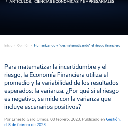
ARTÍCULOS
CIENCIAS ECONÓMICAS Y EMPRESARIALES
Inicio
Opinión
Humanizando y “desmatematizando” el riesgo financiero
Para matematizar la incertidumbre y el
riesgo, la Economía Financiera utiliza el
promedio y la variabilidad de los resultados
esperados: la varianza. ¿Por qué si el riesgo
es negativo, se mide con la varianza que
incluye escenarios positivos?
Por
Ernesto Gallo Olmos
. 08 febrero, 2023. Publicado en
Gestión,
el 8 de febrero de 2023.