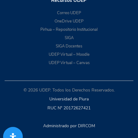
Recursos UDEP
Correo UDEP
OneDrive UDEP
Pirhua – Repositorio Institucional
SIGA
SIGA Docentes
UDEP Virtual – Moodle
UDEP Virtual – Canvas
© 2026 UDEP. Todos los Derechos Reservados.
Universidad de Piura
RUC N° 20172627421
Administrado por DIRCOM