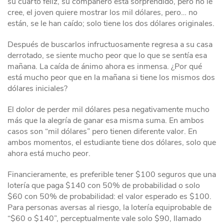
su cuarto feliz, su compañero está sorprendido, pero no le
cree, el joven quiere mostrar los mil dólares, pero… no
están, se le han caído; solo tiene los dos dólares originales.
Después de buscarlos infructuosamente regresa a su casa
derrotado, se siente mucho peor que lo que se sentía esa
mañana. La caída de ánimo ahora es inmensa. ¿Por qué
está mucho peor que en la mañana si tiene los mismos dos
dólares iniciales?
El dolor de perder mil dólares pesa negativamente mucho
más que la alegría de ganar esa misma suma. En ambos
casos son “mil dólares” pero tienen diferente valor. En
ambos momentos, el estudiante tiene dos dólares, solo que
ahora está mucho peor.
Financieramente, es preferible tener $100 seguros que una
lotería que paga $140 con 50% de probabilidad o solo
$60 con 50% de probabilidad: el valor esperado es $100.
Para personas aversas al riesgo, la lotería equiprobable de
“$60 o $140”, perceptualmente vale solo $90, llamado