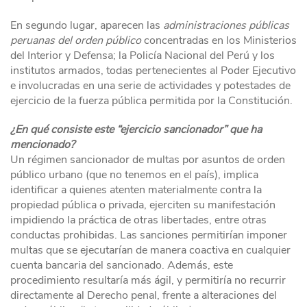
En segundo lugar, aparecen las
administraciones públicas
peruanas del orden público
concentradas en los Ministerios
del Interior y Defensa; la Policía Nacional del Perú y los
institutos armados, todas pertenecientes al Poder Ejecutivo
e involucradas en una serie de actividades y potestades de
ejercicio de la fuerza pública permitida por la Constitución.
¿En qué consiste este “ejercicio sancionador” que ha
mencionado?
Un régimen sancionador de multas por asuntos de orden
público urbano (que no tenemos en el país), implica
identificar a quienes atenten materialmente contra la
propiedad pública o privada, ejerciten su manifestación
impidiendo la práctica de otras libertades, entre otras
conductas prohibidas. Las sanciones permitirían imponer
multas que se ejecutarían de manera coactiva en cualquier
cuenta bancaria del sancionado. Además, este
procedimiento resultaría más ágil, y permitiría no recurrir
directamente al Derecho penal, frente a alteraciones del