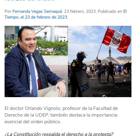
Por
Fernanda Vegas Sernaqué
. 23 febrero, 2023. Publicado en
El
Tiempo, el 23 de febrero de 2023.
El doctor Orlando Vignolo, profesor de la Facultad de
Derecho de la UDEP, también destaca la importancia
esencial del orden público.
¿La Constitución respalda el derecho a la protesta?