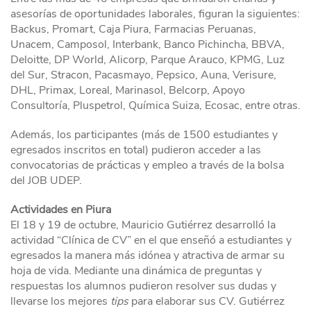
asesorías de oportunidades laborales, figuran la siguientes:
Backus, Promart, Caja Piura, Farmacias Peruanas,
Unacem, Camposol, Interbank, Banco Pichincha, BBVA,
Deloitte, DP World, Alicorp, Parque Arauco, KPMG, Luz
del Sur, Stracon, Pacasmayo, Pepsico, Auna, Verisure,
DHL, Primax, Loreal, Marinasol, Belcorp, Apoyo
Consultoría, Pluspetrol, Química Suiza, Ecosac, entre otras.
Además, los participantes (más de 1500 estudiantes y
egresados inscritos en total) pudieron acceder a las
convocatorias de prácticas y empleo a través de la bolsa
del JOB UDEP.
Actividades en Piura
El 18 y 19 de octubre, Mauricio Gutiérrez desarrolló la
actividad “Clínica de CV” en el que enseñó a estudiantes y
egresados la manera más idónea y atractiva de armar su
hoja de vida. Mediante una dinámica de preguntas y
respuestas los alumnos pudieron resolver sus dudas y
llevarse los mejores
tips
para elaborar sus CV. Gutiérrez