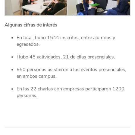
Algunas cifras de interés
En total, hubo 1544 inscritos, entre alumnos y
egresados.
Hubo 45 actividades, 21 de ellas presenciales.
550 personas asistieron a los eventos presenciales,
en ambos campus.
En las 22 charlas con empresas participaron 1200
personas.