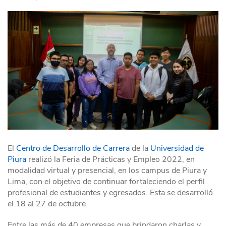
El
Centro de Desarrollo de Carrera
de la
Universidad de
Piura
realizó la Feria de Prácticas y Empleo 2022, en
modalidad virtual y presencial, en los campus de Piura y
Lima, con el objetivo de continuar fortaleciendo el perfil
profesional de estudiantes y egresados. Esta se desarrolló
el 18 al 27 de octubre.
Entre las más de 40 empresas que brindaron charlas y