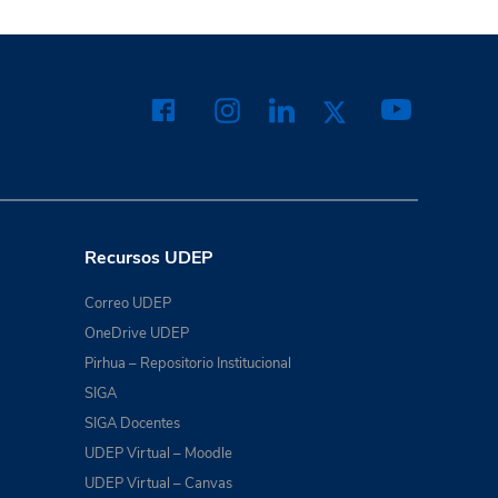
Recursos UDEP
Correo UDEP
OneDrive UDEP
Pirhua – Repositorio Institucional
SIGA
SIGA Docentes
UDEP Virtual – Moodle
UDEP Virtual – Canvas