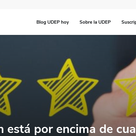
Blog UDEP hoy
Sobre la UDEP
Suscri
n está por encima de cua