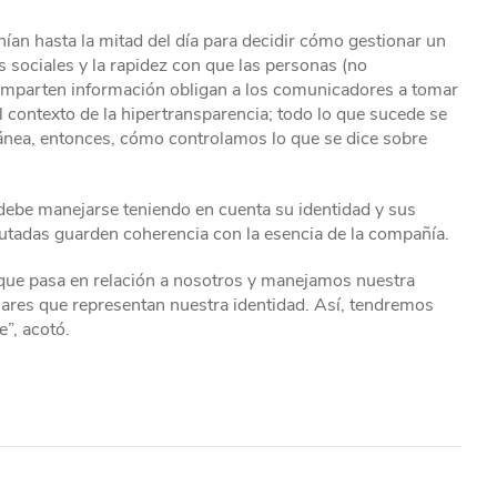
nían hasta la mitad del día para decidir cómo gestionar un
 sociales y la rapidez con que las personas (no
omparten información obligan a los comunicadores a tomar
 contexto de la hipertransparencia; todo lo que sucede se
tánea, entonces, cómo controlamos lo que se dice sobre
debe manejarse teniendo en cuenta su identidad y sus
cutadas guarden coherencia con la esencia de la compañía.
que pasa en relación a nosotros y manejamos nuestra
ares que representan nuestra identidad. Así, tendremos
e”, acotó.