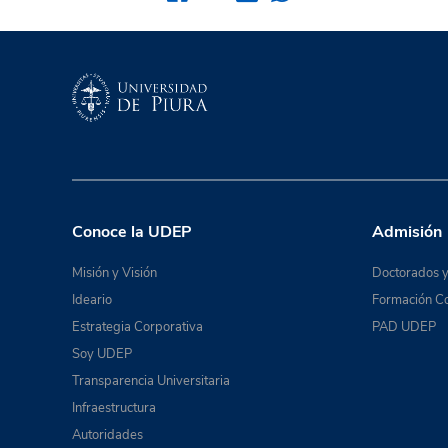
Conoce la UDEP
Admisión
Misión y Visión
Doctorados y
Ideario
Formación Co
Estrategia Corporativa
PAD UDEP
Soy UDEP
Transparencia Universitaria
Infraestructura
Autoridades