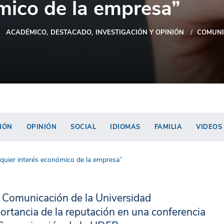
mico de la empresa”
ACADÉMICO
DESTACADO
INVESTIGACIÓN Y OPINIÓN
COMUNI
IÓN
OPINIÓN
SOCIAL
IDIOMAS
FAMILIA
VIDEOS
lquier interés económico de la empresa”
de Comunicación de la Universidad
rtancia de la reputación en una conferencia