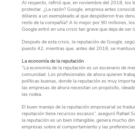
Al respecto, refirió que, en noviembre del 2018, los t
protestar. ¿La razón? Google, empresa antes conocida
dólares a un exempleado al que despidieron tras den
resto de la compañía? A lo mejor por 90 millones, l
Google entró en una crisis tan grave que deja de ser 
Después de esta crisis, la reputación de Google, seg
puesto 42, mientras que, antes del 2018, se mantuvo
La economía de la reputación
“La economía de la reputación es un escenario de mer
comunidad. Los profesionales de ahora quieren traba
políticas buenas, donde la reputación es muy import
las empresas de ahora necesitan un propósito, ideado
las rodea.
El buen manejo de la reputación empresarial se tra
reputación tiene recursos escasos”, aseguró Rafael S
la reputación es un bien intangible, genera mucho din
empresas sobre el comportamiento y las preferencia