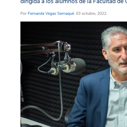
dirigida a los alumnos de la Facultad d
Por
Fernanda Vegas Sernaqué
. 03 octubre, 2022.