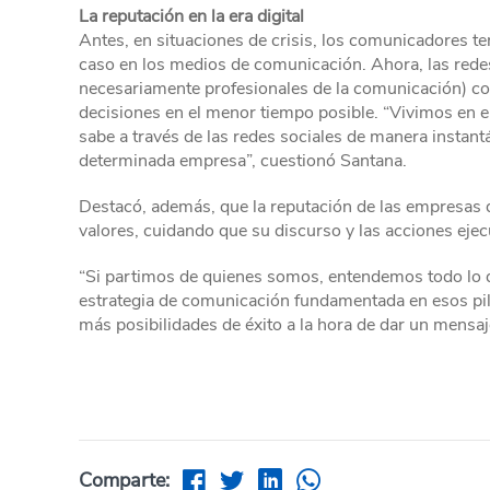
La reputación en la era digital
Antes, en situaciones de crisis, los comunicadores te
caso en los medios de comunicación. Ahora, las redes
necesariamente profesionales de la comunicación) c
decisiones en el menor tiempo posible. “Vivimos en el
sabe a través de las redes sociales de manera instan
determinada empresa”, cuestionó Santana.
Destacó, además, que la reputación de las empresas 
valores, cuidando que su discurso y las acciones eje
“Si partimos de quienes somos, entendemos todo lo 
estrategia de comunicación fundamentada en esos pil
más posibilidades de éxito a la hora de dar un mensaj
Comparte: