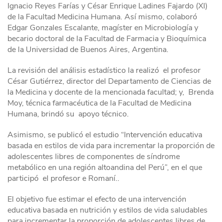
Ignacio Reyes Farías y César Enrique Ladines Fajardo (XI)
de la Facultad Medicina Humana. Así mismo, colaboró
Edgar Gonzales Escalante, magíster en Microbiología y
becario doctoral de la Facultad de Farmacia y Bioquímica
de la Universidad de Buenos Aires, Argentina.
La revisión del análisis estadístico la realizó el profesor
César Gutiérrez, director del Departamento de Ciencias de
la Medicina y docente de la mencionada facultad; y, Brenda
Moy, técnica farmacéutica de la Facultad de Medicina
Humana, brindó su apoyo técnico.
Asimismo, se publicó el estudio “Intervención educativa
basada en estilos de vida para incrementar la proporción de
adolescentes libres de componentes de síndrome
metabólico en una región altoandina del Perú”, en el que
participó el profesor e Romaní..
El objetivo fue estimar el efecto de una intervención
educativa basada en nutrición y estilos de vida saludables
para incrementar la proporción de adolescentes libres de