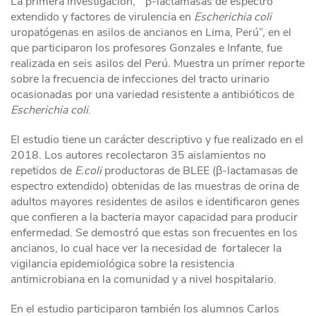
La primera investigación, “β-lactamasas de espectro
extendido y factores de virulencia en
Escherichia coli
uropatógenas en asilos de ancianos en Lima, Perú”, en el
que participaron los profesores Gonzales e Infante, fue
realizada en seis asilos del Perú. Muestra un primer reporte
sobre la frecuencia de infecciones del tracto urinario
ocasionadas por una variedad resistente a antibióticos de
Escherichia coli
.
El estudio tiene un carácter descriptivo y fue realizado en el
2018. Los autores recolectaron 35 aislamientos no
repetidos de
E.coli
productoras de BLEE (β-lactamasas de
espectro extendido) obtenidas de las muestras de orina de
adultos mayores residentes de asilos e identificaron genes
que confieren a la bacteria mayor capacidad para producir
enfermedad. Se demostró que estas son frecuentes en los
ancianos, lo cual hace ver la necesidad de fortalecer la
vigilancia epidemiológica sobre la resistencia
antimicrobiana en la comunidad y a nivel hospitalario.
En el estudio participaron también los alumnos Carlos