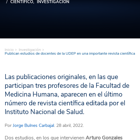
CIENTÍFICO
INVESTIGACIÓN
Inicio
Investigación
Publican estudios de docentes de la UDEP en una importante revista científica
Las publicaciones originales, en las que
participan tres profesores de la Facultad de
Medicina Humana, aparecen en el último
número de revista científica editada por el
Instituto Nacional de Salud.
Por
Jorge Bulnes Carbajal
. 28 abril, 2022.
Dos estudios, en los que intervienen
Arturo Gonzales