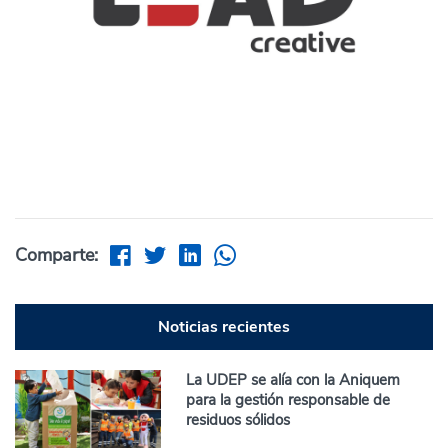
Comparte:
Noticias recientes
La UDEP se alía con la Aniquem
para la gestión responsable de
residuos sólidos