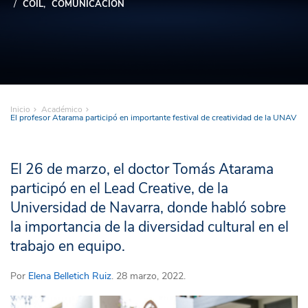
COIL
COMUNICACIÓN
Inicio
Académico
El profesor Atarama participó en importante festival de creatividad de la UNAV
El 26 de marzo, el doctor Tomás Atarama
participó en el Lead Creative, de la
Universidad de Navarra, donde habló sobre
la importancia de la diversidad cultural en el
trabajo en equipo.
Por
Elena Belletich Ruiz
. 28 marzo, 2022.