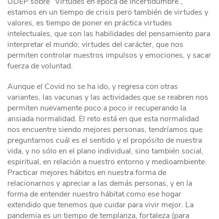
UDEP sobre “Virtudes en época de incertidumbre”,
estamos en un tiempo de crisis pero también de virtudes y
valores, es tiempo de poner en práctica virtudes
intelectuales, que son las habilidades del pensamiento para
interpretar el mundo; virtudes del carácter, que nos
permiten controlar nuestros impulsos y emociones, y sacar
fuerza de voluntad.
Aunque el Covid no se ha ido, y regresa con otras
variantes, las vacunas y las actividades que se reabren nos
permiten nuevamente poco a poco ir recuperando la
ansiada normalidad. El reto está en que esta normalidad
nos encuentre siendo mejores personas, tendríamos que
preguntarnos cuál es el sentido y el propósito de nuestra
vida, y no sólo en el plano individual, sino también social,
espiritual, en relación a nuestro entorno y medioambiente.
Practicar mejores hábitos en nuestra forma de
relacionarnos y apreciar a las demás personas, y en la
forma de entender nuestro hábitat como ese hogar
extendido que tenemos que cuidar para vivir mejor. La
pandemia es un tiempo de templanza, fortaleza (para