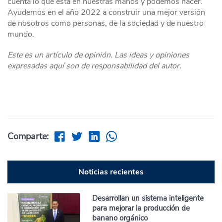
cuenta lo que está en nuestras manos y podemos hacer.
Ayudemos en el año 2022 a construir una mejor versión
de nosotros como personas, de la sociedad y de nuestro
mundo.
Este es un artículo de opinión. Las ideas y opiniones
expresadas aquí son de responsabilidad del autor.
Comparte:
Noticias recientes
Desarrollan un sistema inteligente
para mejorar la producción de
banano orgánico