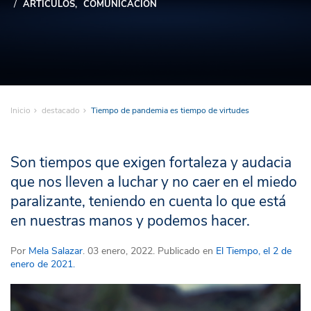
ARTÍCULOS
COMUNICACIÓN
Inicio
destacado
Tiempo de pandemia es tiempo de virtudes
Son tiempos que exigen fortaleza y audacia
que nos lleven a luchar y no caer en el miedo
paralizante, teniendo en cuenta lo que está
en nuestras manos y podemos hacer.
Por
Mela Salazar
. 03 enero, 2022. Publicado en
El Tiempo, el 2 de
enero de 2021.